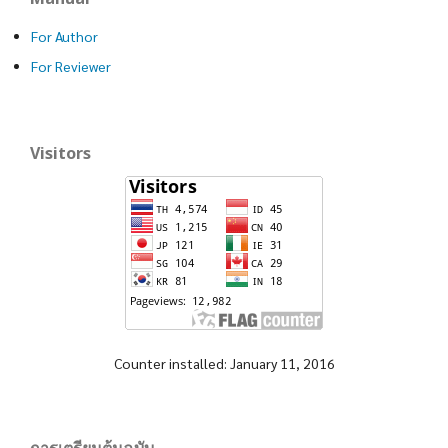
For Author
For Reviewer
Visitors
Counter installed: January 11, 2016