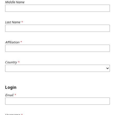
Middle Name
Last Name
*
Affiliation
*
Country
*
Login
Email
*