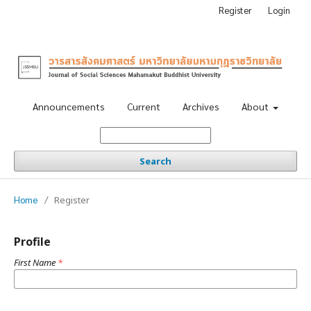
Register
Login
Announcements
Current
Archives
About
Search
Home
/
Register
Profile
First Name
*