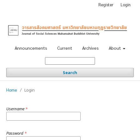
Register
Login
Announcements
Current
Archives
About
Search
Home
/
Login
Username
*
Password
*