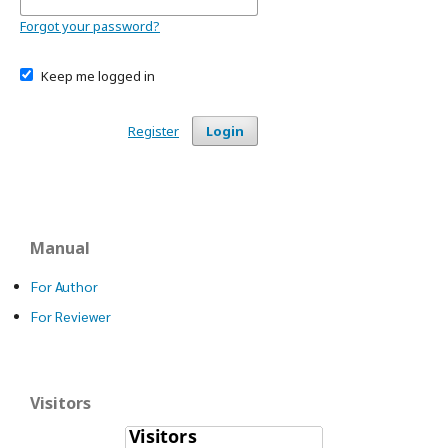
Forgot your password?
Keep me logged in
Register
Login
Manual
For Author
For Reviewer
Visitors