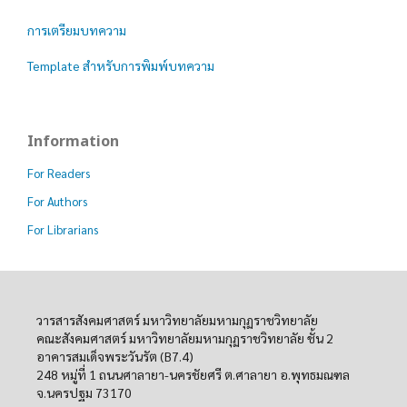
การเตรียมบทความ
Template สำหรับการพิมพ์บทความ
Information
For Readers
For Authors
For Librarians
วารสารสังคมศาสตร์ มหาวิทยาลัยมหามกุฏราชวิทยาลัย
คณะสังคมศาสตร์ มหาวิทยาลัยมหามกุฏราชวิทยาลัย ชั้น 2
อาคารสมเด็จพระวันรัต (B7.4)
248 หมู่ที่ 1 ถนนศาลายา-นครชัยศรี ต.ศาลายา อ.พุทธมณฑล
จ.นครปฐม 73170