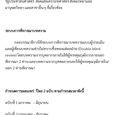
รัฐประศาสนศาสตร์ สังคมสงเคราะห์ศาสตร์ สังคมวิทยาและ
มานุษยวิทยา และสาขาอื่น ๆ ที่เกี่ยวข้อง
ระบบการพิจารณาบทความ
กองบรรณาธิการใช้ระบบการพิจารณาบทความแบบผู้ประเมิน
และผู้เขียนบทความต่างไม่ทราบชื่อของแต่ละฝ่าย (Double-blind
review) โดยบทความจากบุคลากรภายในใช้ผู้ทรงคุณวุฒิจากภายนอก
พิจารณา 2 ท่าน และบทความจากบุคคลภายนอกใช้ผู้ทรงคุณวุฒิภายใน/
นอก 2 ท่านพิจารณา
กำหนดการเผยแพร่ : ปีละ
2 ฉบับ ตามกำหนดเวลาดังนี้
ฉบับที่ 1 มกราคม – มิถุนายน
ฉบับที่ 2 กรกฎาคม – ธันวาคม