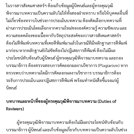
ในวารสารสังคมศาสตร์ฯ ต้องเก็บข้อมูลผู้นิพนธ์และผู้ทรงคุณวุฒิ
พิจารณาบทความเป็นความลับไม่ให้ทั้งสองฝ่ายทราบ หรือให้บุคคลอื่นที่
ไม่เกี่ยวข้องทราบในช่วงการประเมินบทความ ต้องคัดเลือกบทความที่
ผ่านการประเมินโดยเลือกจากความใหม่ขององค์ความรู้ ความชัดเจน และ
ความสอดคล้องของเนื้อหากับวัตถุประสงค์ของวารสารสังคมศาสตร์ฯ
ต้องไม่ตีพิมพ์บทความที่เคยตีพิมพ์มาแล้วในกรณีทีมีหลักฐานการตีพิมพ์
มาก่อน หากหลักฐานยังไม่ชัดต้องไม่ปฏิเสธการตีพิมพ์ ต้องไม่มีผล
ประโยชน์ทับซ้อนกับผู้นิพนธ์ ผู้ทรงคุณวุฒิพิจารณาบทความ และกอง
บรรณาธิการ ต้องตรวจสอบการคัดลอกผลงานวิชาการ (Plagiarism) หาก
ตรวจพบว่าบทความใดมีการคัดลอกผลงานวิชาการ บรรณาธิการต้อง
ระงับการประเมิน และปฏิเสธการตีพิมพ์ พร้อมทำหนังสือชี้แจงแก่ผู้
นิพนธ์
บทบาทและหน้าที่ของผู้ทรงคุณวุฒิพิจารณาบทความ (
Duties of
Reviwers)
ผู้ทรงคุณวุฒิพิจารณาบทความต้องไม่มีผลประโยชน์ทับซ้อนกับ
บรรณาธิการ ผู้นิพนธ์ และเก็บข้อมูลเกี่ยวกับบทความเป็นความลับในช่วง