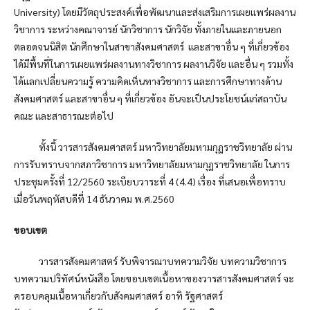
University) โดยมีวัตถุประสงค์เพื่อพัฒนาและส่งเสริมการเผยแพร่ผลงาน
วิชาการ ระหว่างคณาจารย์ นักวิชาการ นักวิจัย ทั้งภายในและภายนอก
ตลอดจนนิสิต นักศึกษาในสาขาสังคมศาสตร์ และสาขาอื่น ๆ ที่เกี่ยวข้อง
ได้มีพื้นที่ในการเผยแพร่ผลงานทางวิชาการ ผลงานวิจัย และอื่น ๆ รวมทั้ง
ได้แลกเปลี่ยนความรู้ ความคิดเห็นทางวิชาการ และการศึกษาทางด้าน
สังคมศาสตร์ และสาขาอื่น ๆ ที่เกี่ยวข้อง อันจะเป็นประโยชน์แก่สถาบัน
คณะ และสาธารณะต่อไป
ทั้งนี้ วารสารสังคมศาสตร์ มหาวิทยาลัยมหามกุฏราชวิทยาลัย ผ่าน
การรับทราบจากสภาวิชาการ มหาวิทยาลัยมหามกุฏราชวิทยาลัย ในการ
ประชุมครั้งที่ 12/2560 ระเบียบวาระที่ 4 (4.4) เรื่อง ที่เสนอเพื่อทราบ
เมื่อวันพฤหัสบดีที่ 14 ธันวาคม พ.ศ.2560
ขอบเขต
วารสารสังคมศาสตร์ รับพิจารณาบทความวิจัย บทความวิชาการ
บทความปริทัศน์หนังสือ โดยขอบเขตเนื้อหาของวารสารสังคมศาสตร์ จะ
ครอบคลุมเนื้อหาเกี่ยวกับสังคมศาสตร์ อาทิ รัฐศาสตร์