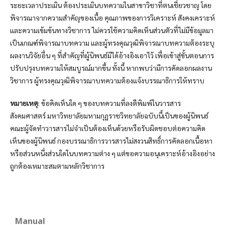
ระยะเวลาประเมิน ต้องประเมินบทความในสาขาวิชาที่ตนเชี่ยวชาญ โดย
พิจารณาจากความสำคัญของเนื้อ คุณภาพของการวิเคราะห์ สังคงเคราะห์
และความเข้มข้นทางวิชาการ ไม่ควรใช้ความคิดเห็นส่วนตัวที่ไม่มีข้อมูลมา
เป็นเกณฑ์พิจารณาบทความ และผู้ทรงคุณวุฒิพิจารณาบทความต้องระบุ
ผลงานวิจัยอื่น ๆ ที่สำคัญที่ผู้นิพนธ์มิได้อ้างอิงเอาไว้ เพื่อเข้าสู่ขั้นตอนการ
ปรับปรุงบทความให้สมบูรณ์มากขึ้น ทั้งนี้ หากพบว่ามีการคัดลอกผลงาน
วิชาการ ผู้ทรงคุณวุฒิพิจารณาบทความต้องแจ้งบรรณาธิการให้ทราบ
หมายเหตุ
: ข้อคิดเห็นใด ๆ ของบทความที่ลงตีพิมพ์ในวารสาร
สังคมศาสตร์ มหาวิทยาลัยมหามกุฏราชวิทยาลัยฉบับนี้เป็นของผู้นิพนธ์
คณะผู้จัดทำวารสารไม่จำเป็นต้องเห็นด้วยหรือรับผิดชอบต่อความคิด
เห็นของผู้นิพนธ์ กองบรรณาธิการวารสารไม่สงวนสิทธิ์การคัดลอกเนื้อหา
หรือส่วนหนึ่งส่วนใดในบทความต่าง ๆ แต่ขอความอนุเคราะห์อ้างอิงอย่าง
ถูกต้องเหมาะสมตามหลักวิชาการ
Manual