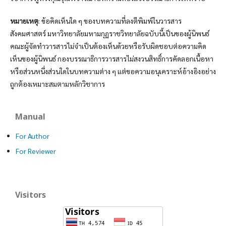
หมายเหตุ
: ข้อคิดเห็นใด ๆ ของบทความที่ลงตีพิมพ์ในวารสาร
สังคมศาสตร์ มหาวิทยาลัยมหามกุฏราชวิทยาลัยฉบับนี้เป็นของผู้นิพนธ์
คณะผู้จัดทำวารสารไม่จำเป็นต้องเห็นด้วยหรือรับผิดชอบต่อความคิด
เห็นของผู้นิพนธ์ กองบรรณาธิการวารสารไม่สงวนสิทธิ์การคัดลอกเนื้อหา
หรือส่วนหนึ่งส่วนใดในบทความต่าง ๆ แต่ขอความอนุเคราะห์อ้างอิงอย่าง
ถูกต้องเหมาะสมตามหลักวิชาการ
Manual
For Author
For Reviewer
Visitors