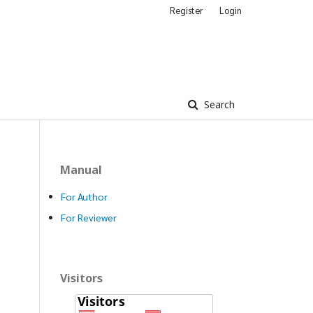
Register
Login
Search
Manual
For Author
For Reviewer
Visitors