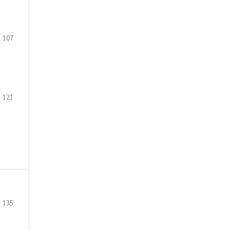
107
121
135