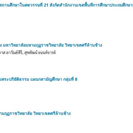
ถานศึกษาในศตวรรษที่ 21 สังกัดสำนักงานเขตพื้นที่การศึกษาประถมศึกษา
มหาวิทยาลัยมหามกุฏราชวิทยาลัย วิทยาเขตศรีล้านช้าง
าส ลาวัณย์ศิริ, สุขพัฒน์ อนนท์จารย์
นพระปริยัติธรรม แผนกสามัญศึกษา กลุ่มที่ 8
กุฏราชวิทยาลัย วิทยาเขตศรีล้านช้าง