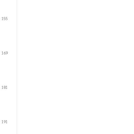
155
169
181
191