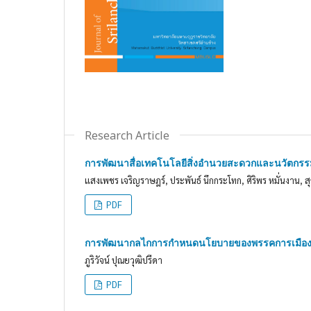
Research Article
การพัฒนาสื่อเทคโนโลยีสิ่งอำนวยสะดวกและนวัตกรร
แสงเพชร เจริญราษฎร์, ประพันธ์ นึกกระโทก, ศิริพร หมั่นงาน, สุ
PDF
การพัฒนากลไกการกำหนดนโยบายของพรรคการเมือ
ภูริวัจน์ ปุณยวุฒิปรีดา
PDF