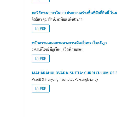
กลวิธีทางภาษาในการประกอบสร้างพื้นที่ศักดิ์สิทธิ์ ใ
กิตติยา คุณารักษ์, พรพิมล เพ็งประภา
PDF
หลักความเสมอภาคทางการเมืองในพระไตรปิฎก
ร.ต.ท.พิโรจน์ มีภูเวียง, สถิตย์ กรมทอง
PDF
MAHĀRĀHULOVĀDA-SUTTA: CURRICULUM OF 
Pradit Srinonyang, Techatat Paksangkhaney
PDF