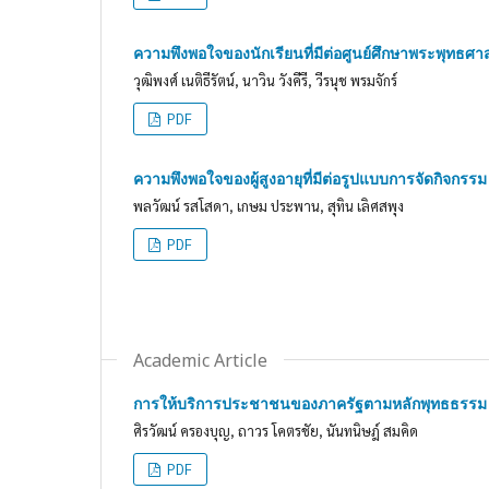
ความพึงพอใจของนักเรียนที่มีต่อศูนย์ศึกษาพระพุทธศาส
วุฒิพงศ์ เนติธีรัตน์, นาวิน วังคีรี, วีรนุช พรมจักร์
PDF
ความพึงพอใจของผู้สูงอายุที่มีต่อรูปแบบการจัดกิจกรร
พลวัฒน์ รสโสดา, เกษม ประพาน, สุทิน เลิศสพุง
PDF
Academic Article
การให้บริการประชาชนของภาครัฐตามหลักพุทธธรรม
ศิรวัฒน์ ครองบุญ, ถาวร โคตรชัย, นันทนิษฎ์ สมคิด
PDF