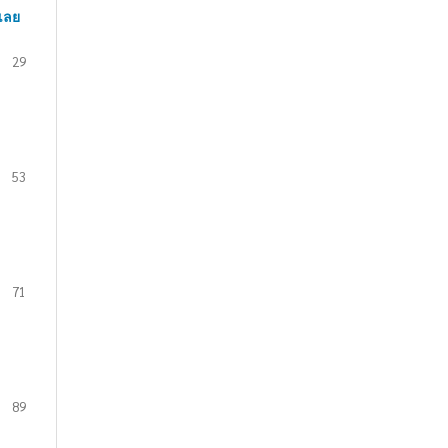
เลย
29
53
71
89