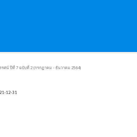
รศน์ ปีที่ 7 ฉบับที่ 2 (กรกฏาคม - ธันวาคม 2564)
21-12-31