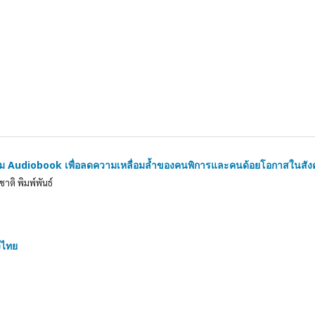
ม Audiobook เพื่อลดความเหลื่อมล้ำของคนพิการและคนด้อยโอกาสในสัง
ชาติ พิมพ์พันธ์
งไทย