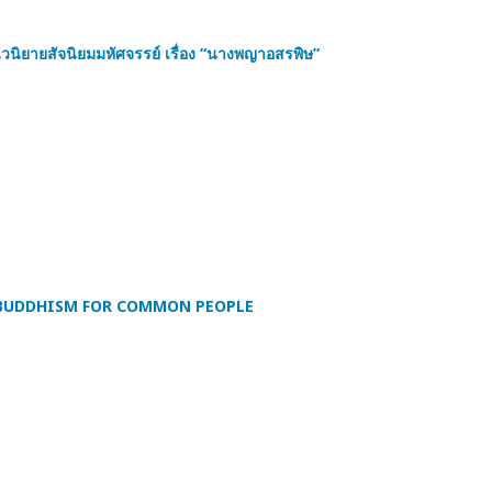
นนวนิยายสัจนิยมมหัศจรรย์ เรื่อง “นางพญาอสรพิษ”
BUDDHISM FOR COMMON PEOPLE