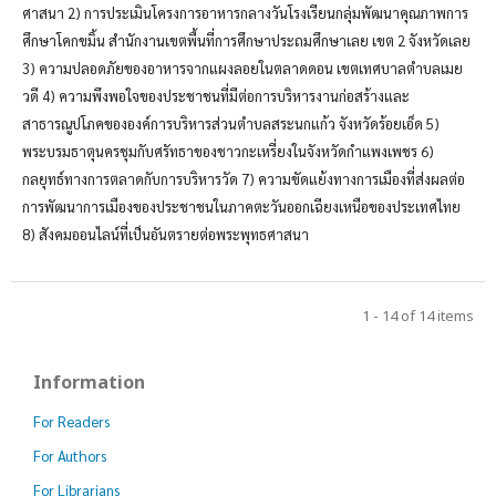
ศาสนา 2) การประเมินโครงการอาหารกลางวันโรงเรียนกลุ่มพัฒนาคุณภาพการ
ศึกษาโคกขมิ้น สำนักงานเขตพื้นที่การศึกษาประถมศึกษาเลย เขต 2 จังหวัดเลย
3) ความปลอดภัยของอาหารจากแผงลอยในตลาดดอน เขตเทศบาลตำบลเมย
วดี 4) ความพึงพอใจของประชาชนที่มีต่อการบริหารงานก่อสร้างและ
สาธารณูปโภคขององค์การบริหารส่วนตำบลสระนกแก้ว จังหวัดร้อยเอ็ด 5)
พระบรมธาตุนครชุมกับศรัทธาของชาวกะเหรี่ยงในจังหวัดกำแพงเพชร 6)
กลยุทธ์ทางการตลาดกับการบริหารวัด 7) ความขัดแย้งทางการเมืองที่ส่งผลต่อ
การพัฒนาการเมืองของประชาชนในภาคตะวันออกเฉียงเหนือของประเทศไทย
8) สังคมออนไลน์ที่เป็นอันตรายต่อพระพุทธศาสนา
1 - 14 of 14 items
Information
For Readers
For Authors
For Librarians