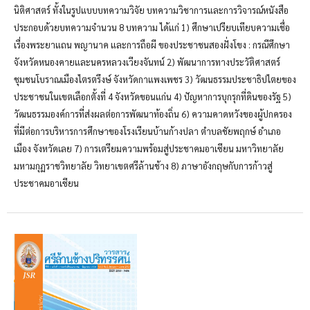
นิติศาสตร์ ทั้งในรูปแบบบทความวิจัย บทความวิชาการและการวิจารณ์หนังสือ
ประกอบด้วยบทความจำนวน 8 บทความ ได้แก่ 1) ศึกษาเปรียบเทียบความเชื่อ
เรื่องพระยาแถน พญานาค และการถือผี ของประชาชนสองฝั่งโขง : กรณีศึกษา
จังหวัดหนองคายและนครหลวงเวียงจันทน์ 2) พัฒนาการทางประวัติศาสตร์
ชุมชนโบราณเมืองไตรตรึงษ์ จังหวัดกาแพงเพชร 3) วัฒนธรรมประชาธิปไตยของ
ประชาชนในเขตเลือกตั้งที่ 4 จังหวัดขอนแก่น 4) ปัญหาการบุกรุกที่ดินของรัฐ 5)
วัฒนธรรมองค์การที่ส่งผลต่อการพัฒนาท้องถิ่น 6) ความคาดหวังของผู้ปกครอง
ที่มีต่อการบริหารการศึกษาของโรงเรียนบ้านก้างปลา ตำบลชัยพฤกษ์ อำเภอ
เมือง จังหวัดเลย 7) การเตรียมความพร้อมสู่ประชาคมอาเซียน มหาวิทยาลัย
มหามกุฏราชวิทยาลัย วิทยาเขตศรีล้านช้าง 8) ภาษาอังกฤษกับการก้าวสู่
ประชาคมอาเซียน