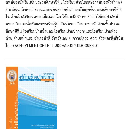
ศัพท์ของนักเรียนชั้นประถมศึกษาปีที่ 3 โรงเรียนบ้านโคกสะอาดหนองหัวช้าง 5)
การพัฒนาทักษะการอ่านและเขียนสะกดคำภาษาอังกฤษชั้นประถมศึกษาปีที่ 4
โรงเรียนในสังกัดเทศบาลเมืองเลย โดยใช้แบบฝึกทักษะ 6) การใช้เกมคำศัพท์
ภาษาอังกฤษเพื่อพัฒนาการเรียนรู้คำศัพท์ภาษาอังกฤษของนักเรียนชั้นประถม
ศึกษาปีที่ 3 โรงเรียนบ้านนํ้าแคม โรงเรียนบ้านปากยางและโรงเรียนบ้านห้วย
ด้าย ตำบลนํ้าแคม อำเภอท่าลี่ จังหวัดเลย 7) ความโกรธ: ความจริงและสิ่งที่เป็น
ไป 8) ACHIEVEMENT OF THE BUDDHA’S KEY DISCOURSES