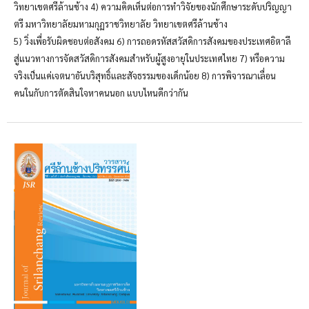
วิทยาเขตศรีล้านช้าง 4) ความคิดเห็นต่อการทำวิจัยของนักศึกษาระดับปริญญา
ตรี มหาวิทยาลัยมหามกุฏราชวิทยาลัย วิทยาเขตศรีล้านช้าง
5) วิ่งเพื่อรับผิดชอบต่อสังคม 6) การถอดรหัสสวัสดิการสังคมของประเทศอิตาลี
สู่แนวทางการจัดสวัสดิการสังคมสำหรับผู้สูงอายุในประเทศไทย 7) หรือความ
จริงเป็นแค่เจตนาอันบริสุทธิ์และสัจธรรมของเด็กน้อย 8) การพิจารณาเลื่อน
คนในกับการตัดสินใจหาคนนอก แบบไหนดีกว่ากัน