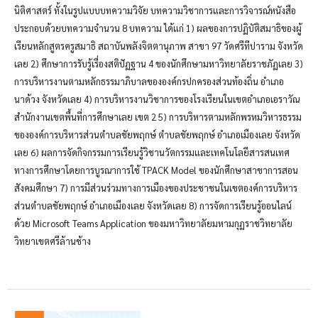
นิติศาสตร์ ทั้งในรูปแบบบทความวิจัย บทความวิชาการและการวิจารณ์หนังสือ
ประกอบด้วยบทความจำนวน 8 บทความ ได้แก่ 1) ผลของการปฏิบัติสมาธิของผู้
เรียนหลักสูตรครูสมาธิ สถาบันพลังจิตตานุภาพ สาขา 97 วัดศรีทีปาราม จังหวัด
เลย 2) ศึกษาการรับรู้เรื่องสติปัฏฐาน 4 ของนักศึกษามหาวิทยาลัยราชภัฏเลย 3)
การบริหารงานตามหลักธรรมาภิบาลขององค์กรปกครองส่วนท้องถิ่น อำเภอ
นาด้วง จังหวัดเลย 4) การบริหารงานวิชาการของโรงเรียนในเขตอำเภอเอราวัณ
สำนักงานเขตพื้นที่การศึกษาเลย เขต 2 5) การบริหารตามหลักพรหมวิหารธรรม
ขององค์การบริหารส่วนตำบลชัยพฤกษ์ ตำบลชัยพฤกษ์ อำเภอเมืองเลย จังหวัด
เลย 6) ผลการจัดกิจกรรมการเรียนรู้วิชานวัตกรรมและเทคโนโลยีสารสนเทศ
ทางการศึกษาโดยการบูรณาการใช้ TPACK Model ของนักศึกษาสาขาการสอน
สังคมศึกษา 7) การมีส่วนร่วมทางการเมืองของประชาชนในเขตองค์การบริหาร
ส่วนตำบลชัยพฤกษ์ อำเภอเมืองเลย จังหวัดเลย 8) การจัดการเรียนรู้ออนไลน์
ด้วย Microsoft Teams Application ของมหาวิทยาลัยมหามกุฏราชวิทยาลัย
วิทยาเขตศรีล้านช้าง