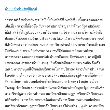
คำแนะนำสำหรับผู้นิพนธ์
วารสารศรีล้านช้างปริทรรศน์ฉบับนี้เป็นฉบับปีที่ 6 ฉบับที่ 2 เนื้อหาของบทความ
เป็นเนื้อหาสาระที่เกี่ยวข้องกับพุทธศาสนา ปรัชญา การศึกษา รัฐศาสตร์และ
นิติศาสตร์ ทั้งในรูปแบบบทความวิจัย บทความวิชาการและการวิจารณ์หนังสือ
ประกอบด้วยบทความจำนวน 8 บทความ ได้แก่ 1) ความคิดเห็นของประชาชนที่
มีต่อลักษณะของการประชาคมองค์การบริหารส่วนตำบลนาแขม อำเภอเมืองเลย
จังหวัดเลย 2) ความคิดเห็นของประชาชนที่มีต่อบทบาทด้านการบริการ
สาธารณะของเทศบาลตำบลนาโป่ง อำเภอเมืองเลย จังหวัดเลย 3) การปฏิบัติ
งานของคณะกรรมการดำเนินงานศูนย์พลังแผ่นดินเอาชนะยาเสพติด จังหวัด
เลย 4) การประยุกต์ใช้หลักสัปปุริสธรรม ในการบริหารองค์การบริหารส่วนตำบล
ในเขตอำเภอโพนทอง จังหวัดร้อยเอ็ด 5) ความคิดเห็นของผู้ปกครองที่มีต่อการ
จัดการเรียนการสอนออนไลน์ของโรงเรียนเทศบาลวังสะพุง 1 เทศบาลเมือง
วังสะพุง จังหวัดเลย 6) ความพึงพอใจของนักศึกษาต่อหลักสูตรรัฐศาสตรบัณฑิต
สาขาวิชารัฐศาสตร์การปกครอง มหาวิทยาลัยมหามกุฏราชวิทยาลัย วิทยาเขต
ศรีล้านช้าง 7) การศึกษาความพร้อมในการจัดการเรียนการสอนออนไลน์ของ
มหาวิทยาลัยมหามกุฏราชวิทยาลัย วิทยาเขตศรีล้านช้าง 8) งูเห่า: ภาพสะท้อน