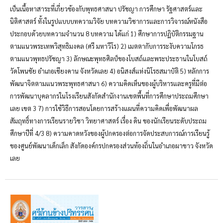
เป็นเนื้อหาสาระที่เกี่ยวข้องกับพุทธศาสนา ปรัชญา การศึกษา รัฐศาสตร์และ
นิติศาสตร์ ทั้งในรูปแบบบทความวิจัย บทความวิชาการและการวิจารณ์หนังสือ
ประกอบด้วยบทความจำนวน 8 บทความ ได้แก่ 1) ศึกษาการปฏิบัติกรรมฐาน
ตามแนวพระเทพวิสุทธิมงคล (ศรี มหาวีโร) 2) เมตตากับการระงับความโกรธ
ตามแนวพุทธปรัชญา 3) ลักษณะพุทธศิลป์ของโบสถ์และพระประธานในโบสถ์
วัดโพนชัย อำเภอเชียงคาน จังหวัดเลย 4) อนิสงส์แห่งนิโรธสมาบัติ 5) หลักการ
พัฒนาจิตตามแนวพระพุทธศาสนา 6) ความคิดเห็นของผู้บริหารและครูที่มีต่อ
การพัฒนาบุคลากรในโรงเรียนสังกัดสำนักงานเขตพื้นที่การศึกษาประถมศึกษา
เลย เขต 3 7) การใช้วิธีการสอนโดยการสร้างแผนที่ความคิดเพื่อพัฒนาผล
สัมฤทธิ์ทางการเรียนรายวิชา วิทยาศาสตร์ เรื่อง ดิน ของนักเรียนระดับประถม
ศึกษาปีที่ 4/3 8) ความคาดหวังของผู้ปกครองต่อการจัดประสบการณ์การเรียนรู้
ของศูนย์พัฒนาเด็กเล็ก สังกัดองค์กรปกครองส่วนท้องถิ่นในอำเภอผาขาว จังหวัด
เลย