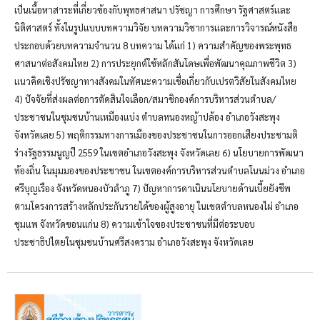
เป็นเนื้อหาสาระที่เกี่ยวข้องกับพุทธศาสนา ปรัชญา การศึกษา รัฐศาสตร์และ
นิติศาสตร์ ทั้งในรูปแบบบทความวิจัย บทความวิชาการและการวิจารณ์หนังสือ
ประกอบด้วยบทความจำนวน 8 บทความ ได้แก่ 1) ความสำคัญของพระพุทธ
ศาสนาต่อสังคมไทย 2) การประยุกต์ใช้หลักสันโดษเพื่อพัฒนาคุณภาพชีวิต 3)
แนวคิดเชิงปรัชญาทางสังคมในทัศนะความเชื่อเกี่ยวกับเปรตวิสัยในสังคมไทย
4) ปัจจัยที่ส่งผลต่อการตัดสินใจเลือก/สมาชิกองค์การบริหารส่วนตำบล/
ประชาชนในชุมชนบ้านเหมืองแบ่ง ตำบลหนองหญ้าปล้อง อำเภอวังสะพุง
จังหวัดเลย 5) พฤติกรรมทางการเมืองของประชาชนในการออกเสียงประชามติ
ร่างรัฐธรรมนูญปี 2559 ในเขตอำเภอวังสะพุง จังหวัดเลย 6) นโยบายการพัฒนา
ท้องถิ่น ในมุมมองของประชาชน ในเขตองค์การบริหารส่วนตำบลโนนม่วง อำเภอ
ศรีบุญเรือง จังหวัดหนองบัวลำภู 7) ปัญหาการดาเนินนโยบายด้านเบี้ยยังชีพ
ตามโครงการสร้างหลักประกันรายได้ของผู้สูงอายุ ในเขตตำบลหนองไผ่ อำเภอ
ชุมแพ จังหวัดขอนแก่น 8) ความเข้าใจของประชาชนที่มีต่อระบอบ
ประชาธิปไตยในชุมชนบ้านศรีสงคราม อำเภอวังสะพุง จังหวัดเลย