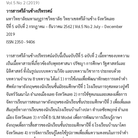
Vol 5 No 2 (2019)
วารสารศรีล้านช้างปริทรรศน์
มหาวิทยาลัยมหามกุฏราชวิทยาลัย วิทยาเขตศรีล้านช้าง จังหวัดเลย
ปีที่ 5 ฉบับที่ 2 กรกฎาคม – ธันวาคม 2562 | Vol.5 No.2 July – December
2019
ISSN 2350 - 9406
วารสารศรีล้านช้างปริทรรศน์ฉบับนี้เป็นฉบับปีที่ 5 ฉบับที่ 2 เนื้อหาของบทความ
เป็นเนื้อหาสาระที่เกี่ยวข้องกับพุทธศาสนา ปรัชญา การศึกษา รัฐศาสตร์และ
นิติศาสตร์ ทั้งในรูปแบบบทความวิจัย และบทความวิชาการ ประกอบด้วย
บทความจำนวน 8 บทความ ได้แก่ 1) การใช้เกมเพื่อพัฒนาทักษะการจดจำคำ
ศัพท์ภาษาอังกฤษของนักเรียนชั้นมัธยมศึกษาปีที่ 1 โรงเรียนการกุศลหลวงปู่ศรี
จันทร์วัณณาโภ อำเภอเมืองเลย จังหวัดเลย 2) การใช้ชุดเกมและเพลงเพื่อการ
จัดการเรียนการสอนภาษาอังกฤษของนักเรียนชั้นประถมศึกษาปีที่ 3 เพื่อเพิ่มผล
สัมฤทธิ์ทางการเรียนของนักเรียนโรงเรียนบ้านก้างปลา ตำบลชัยพฤกษ์ อำเภอ
เมือง จังหวัดเลย 3) การใช้ B-SLIM Model เพื่อการพัฒนาการเรียนรู้ภาษา
อังกฤษเพื่อการสื่อสารของนักเรียนชั้นประถมศึกษาปีที่ 6 โรงเรียนบ้านนาโคก
จังหวัดเลย 4) การจัดการเรียนรู้โดยใช้รูปภาพเพื่อเพิ่มความคงทนในการจำคำ