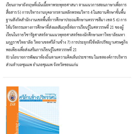
เรียนภาษาอังกฤษที่เน้นเนื้อหาพระพุทธศาสนา ตามแนวการสอนภาษาเพื่อการ
สื่อสาร 5) การบริหารงานบุคลากรตามหลักพรหมวิหาร 4 ในสถานศึกษาขั้นพื้น
ฐานสังกัดสำนักงานเขตพื้นที่การศึกษาประถมศึกษานครราชสีมา เขต 5 6) การ
ใช้นวัตกรรมทางการศึกษาที่ส่งผลสัมฤทธิ์ต่อการเรียนรู้ในศตวรรษที่ 21 ของผู้
เรียนในรายวิชารัฐศาสตร์ตามแนวพุทธศาสตร์ของนักศึกษามหาวิทยาลัยมหา
มกุฏราชวิทยาลัย วิทยาเขตศรีล้านช้าง 7) การประยุกต์ใช้หลักปรัชญาเศรษฐกิจ
พอเพียงเพื่อส่งเสริมการเรียนรู้ในศตวรรษที่ 21
8) นโยบายการพัฒนาท้องถิ่นตามความคิดเห็นประชาชน ในเขตองค์การบริหาร
ส่วนตำบลชุมแพ อำเภอชุมแพ จังหวัดขอนแก่น