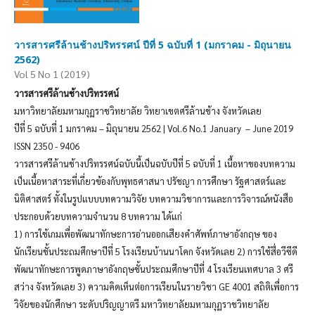
วารสารศรีล้านช้างปริทรรศน์ ปีที่ 5 ฉบับที่ 1 (มกราคม - มิถุนายน
2562)
Vol 5 No 1 (2019)
วารสารศรีล้านช้างปริทรรศน์
มหาวิทยาลัยมหามกุฏราชวิทยาลัย วิทยาเขตศรีล้านช้าง จังหวัดเลย
ปีที่ 5 ฉบับที่ 1 มกราคม – มิถุนายน 2562 | Vol.6 No.1 January – June 2019
ISSN 2350 - 9406
วารสารศรีล้านช้างปริทรรศน์ฉบับนี้เป็นฉบับปีที่ 5 ฉบับที่ 1 เนื้อหาของบทความ
เป็นเนื้อหาสาระที่เกี่ยวข้องกับพุทธศาสนา ปรัชญา การศึกษา รัฐศาสตร์และ
นิติศาสตร์ ทั้งในรูปแบบบทความวิจัย บทความวิชาการและการวิจารณ์หนังสือ
ประกอบด้วยบทความจำนวน 8 บทความ ได้แก่
1) การใช้เกมเพื่อพัฒนาทักษะการอ่านออกเสียงคำศัพท์ภาษาอังกฤษ ของ
นักเรียนชั้นประถมศึกษาปีที่ 5 โรงเรียนบ้านนาโคก จังหวัดเลย 2) การใช้สื่อวีซีดี
พัฒนาทักษะการพูดภาษาอังกฤษชั้นประถมศึกษาปีที่ 4 โรงเรียนเทศบาล 3 ศรี
สว่าง จังหวัดเลย 3) ความคิดเห็นต่อการเรียนในรายวิชา GE 4001 สถิติเพื่อการ
วิจัยของนักศึกษา ระดับปริญญาตรี มหาวิทยาลัยมหามกุฏราชวิทยาลัย