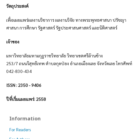
วัตถุประสงค์
เพื่อเผยแพร่ผลงานวิชาการ ผลงานวิจัย ทางพระพุทธศาสนา ปรัชญา
ศาสนา การศึกษา รัฐศาสตร์ รัฐประศาสนศาสตร์ และนิติศาสตร์
เจ้าของ
มหาวิทยาลัยมหามกุฏราชวิทยาลัย วิทยาเขตศรีล้านช้าง
253/7 ถนนวิสุทธิเทพ ตำบลกุดป่อง อำเภอเมืองเลย จังหวัดเลย โทรศัพท์
042-830-434
ISSN : 2350 - 9406
ปีที่เริ่มแผยแพร่: 2558
Information
For Readers