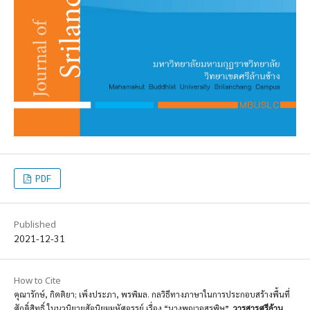
PDF
Published
2021-12-31
How to Cite
คุณารักษ์, กิตติยา; เพ็งประภา, พรพิมล. กลวิธีทางภาษาในการประกอบสร้างพื้นที่
ศักดิ์สิทธิ์ ในนวนิยายสัจนิยมมหัศจรรย์ เรื่อง “นางพญาอสรพิษ”.
วารสารศรีล้าน