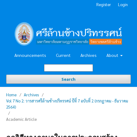
Register
Login
Announcements
Current
Archives
About
Search
Home
/
Archives
/
Vol 7 No 2: วารสารศรีล้านช้างปริทรรศน์ ปีที่ 7 ฉบับที่ 2 (กรกฏาคม - ธันวาคม
2564)
/
Academic Article