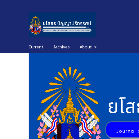
Current
Archives
About