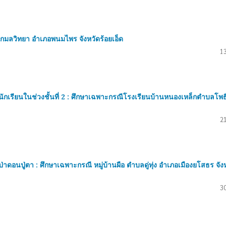
กมลวิทยา อำเภอพนมไพร จังหวัดร้อยเอ็ด
13
ียนในช่วงชั้นที่ 2 : ศึกษาเฉพาะกรณีโรงเรียนบ้านหนองเหล็กตำบลโพธิ
21
าดอนปู่ตา : ศึกษาเฉพาะกรณี หมู่บ้านผือ ตำบลดู่ทุ่ง อำเภอเมืองยโสธร จัง
30