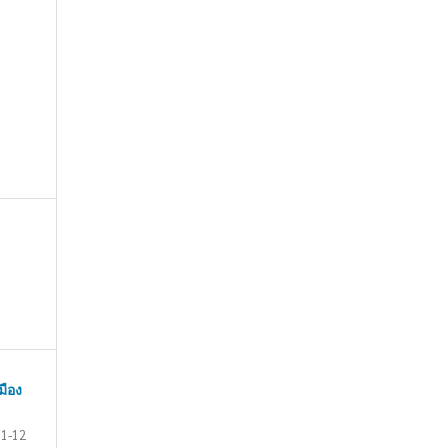
มือง
1-12