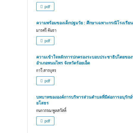
pdf
ความพร้อมของเด็กปฐมวัย : ศึกษาเฉพาะกรณีโรงเรียน
มารศรี คันธา
pdf
ความเข้าใจหลักการปกครองระบอบประชาธิปไตยของนักเร
อำเภอพนมไพร จังหวัดร้อยเอ็ด
กาวี สารบุตร
pdf
บทบาทขององค์การบริหารส่วนตำบลที่มีต่อการอนุรักษ์ป่
ยโสธร
กนกวรรณ พูลสวัสดิ์
pdf