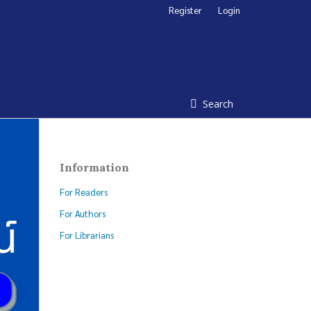
Register
Login
Search
Information
For Readers
For Authors
For Librarians