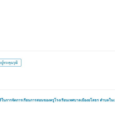
ู้ทรงคุณวุฒิ
์ในการจัดการเรียนการสอนของครูโรงเรียนเทศบาลเมืองยโสธร ตำบลในเ