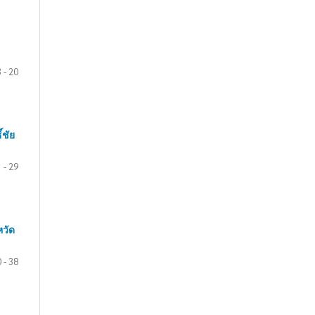
 - 20
์ชัย
 - 29
หวัด
 - 38