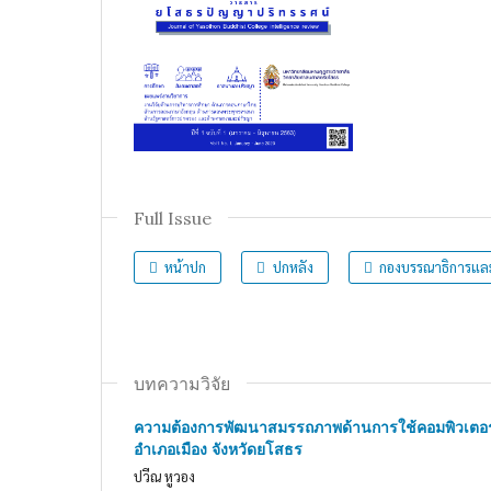
Full Issue
หน้าปก
ปกหลัง
กองบรรณาธิการและผ
บทความวิจัย
ความต้องการพัฒนาสมรรถภาพด้านการใช้คอมพิวเตอร
อำเภอเมือง จังหวัดยโสธร
ปวีณ หูวอง