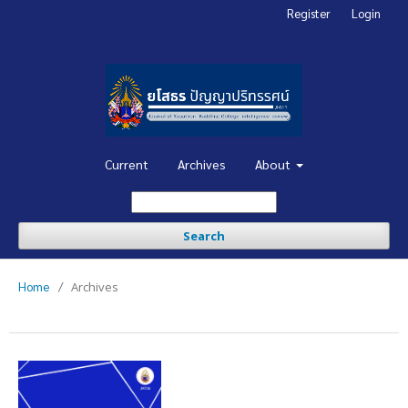
Register
Login
Current
Archives
About
Search
Home
/
Archives