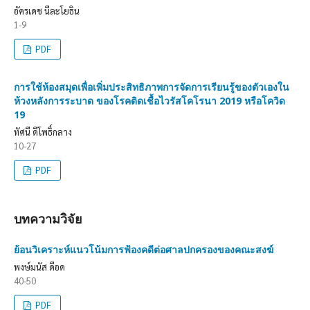
อัครเดช นีละโยธิน
1-9
PDF
การใช้ห้องสมุดเพื่อเพิ่มประสิทธิภาพการจัดการเรียนรู้ของตัวเองใน
ห้วงหลังการระบาด ของโรคติดเชื้อไวรัสโคโรนา 2019 หรือโควิด
19
ทัศนี ดีโพธิ์กลาง
10-27
PDF
บทความวิจัย
ย้อนวิเคราะห์แนวโน้มการฟ้องคดีต่อศาลปกครองของคณะสงฆ์
พงษ์มนัส ดีอด
40-50
PDF