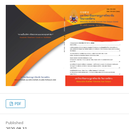
PDF
Published
2020-08-31