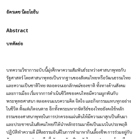
อัครเดช นีละโยธิน
Abstract
บทคัดย่อ
บทความวิชาการฉบับนี้มุ่งศึกษาความสัมพันธ์ระหว่างศาสนาพุทธกับ
รัฐศาสตร์ โดยศาสนาพุทธเป็นรากฐานของสังคมไทยหรือวัฒนธรรมไทย
และความเป็นชาติไทย ตลอดจนเอกลักษณ์ของชาติ ทั้งทางด้านสังคม
และการเมือง เริ่มจากการดำเนินชีวิตของคนไทยมีความผูกพันกับ
พระพุทธศาสนา ตลอดจนแนวความคิด จิตใจ และกิจกรรมแทบทุกอย่าง
ในชีวิต ตั้งแต่เกิดจนตาย อีกทั้งพระมหากษัตริย์ของไทยยังคงใช้หลัก
ธรรมของศาสนาพุทธในการปกครองแผ่นดินให้มีความผาสุกเป็นต้นมา
และประชาชนในสังคมไทยก็ได้นำหลักธรรมมายึดเป็นแนวในประพฤติ
ปฏิบัติทำความดี มีศีลธรรมอันดีในการทำมาหากินเลี้ยงชีพ การร่วมอยู่กับ