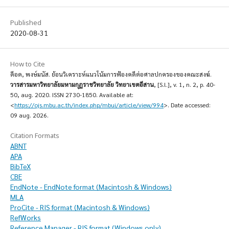
Published
2020-08-31
How to Cite
ดีอด, พงษ์มนัส. ย้อนวิเคราะห์แนวโน้มการฟ้องคดีต่อศาลปกครองของคณะสงฆ์.
วารสารมหาวิทยาลัยมหามกุฏราชวิทยาลัย วิทยาเขตอีสาน
, [S.l.], v. 1, n. 2, p. 40-
50, aug. 2020. ISSN 2730-1850. Available at:
<
https://ojs.mbu.ac.th/index.php/mbui/article/view/994
>. Date accessed:
09 aug. 2026.
Citation Formats
ABNT
APA
BibTeX
CBE
EndNote - EndNote format (Macintosh & Windows)
MLA
ProCite - RIS format (Macintosh & Windows)
RefWorks
Reference Manager - RIS format (Windows only)