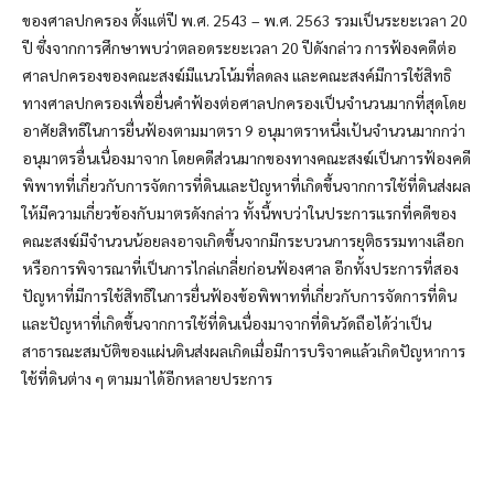
ของศาลปกครอง ตั้งแต่ปี พ.ศ. 2543 – พ.ศ. 2563 รวมเป็นระยะเวลา 20
ปี ซึ่งจากการศึกษาพบว่าตลอดระยะเวลา 20 ปีดังกล่าว การฟ้องคดีต่อ
ศาลปกครองของคณะสงฆ์มีแนวโน้มที่ลดลง และคณะสงค์มีการใช้สิทธิ
ทางศาลปกครองเพื่อยื่นคำฟ้องต่อศาลปกครองเป็นจำนวนมากที่สุดโดย
อาศัยสิทธิในการยื่นฟ้องตามมาตรา 9 อนุมาตราหนึ่งเป้นจำนวนมากกว่า
อนุมาตรอื่นเนื่องมาจาก โดยคดีส่วนมากของทางคณะสงฆ์เป็นการฟ้องคดี
พิพาทที่เกี่ยวกับการจัดการที่ดินและปัญหาที่เกิดขึ้นจากการใช้ที่ดินส่งผล
ให้มีความเกี่ยวข้องกับมาตรดังกล่าว ทั้งนี้พบว่าในประการแรกที่คดีของ
คณะสงฆ์มีจำนวนน้อยลงอาจเกิดขึ้นจากมีกระบวนการยุติธรรมทางเลือก
หรือการพิจารณาที่เป็นการไกล่เกลี่ยก่อนฟ้องศาล อีกทั้งประการที่สอง
ปัญหาที่มีการใช้สิทธิในการยื่นฟ้องข้อพิพาทที่เกี่ยวกับการจัดการที่ดิน
และปัญหาที่เกิดขึ้นจากการใช้ที่ดินเนื่องมาจากที่ดินวัดถือได้ว่าเป็น
สาธารณะสมบัติของแผ่นดินส่งผลเกิดเมื่อมีการบริจาคแล้วเกิดปัญหาการ
ใช้ที่ดินต่าง ๆ ตามมาได้อีกหลายประการ