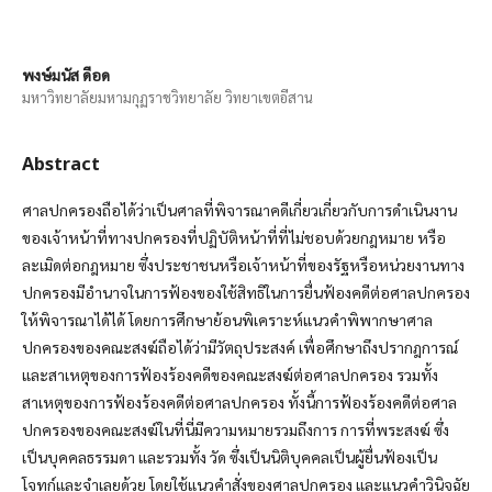
พงษ์มนัส ดีอด
มหาวิทยาลัยมหามกุฏราชวิทยาลัย วิทยาเขตอีสาน
Abstract
ศาลปกครองถือได้ว่าเป็นศาลที่พิจารณาคดีเกี่ยวเกี่ยวกับการดำเนินงาน
ของเจ้าหน้าที่ทางปกครองที่ปฏิบัติหน้าที่ที่ไม่ชอบด้วยกฎหมาย หรือ
ละเมิดต่อกฎหมาย ซึ่งประชาชนหรือเจ้าหน้าที่ของรัฐหรือหน่วยงานทาง
ปกครองมีอำนาจในการฟ้องของใช้สิทธิในการยื่นฟ้องคดีต่อศาลปกครอง
ให้พิจารณาได้ได้ โดยการศึกษาย้อนพิเคราะห์แนวคำพิพากษาศาล
ปกครองของคณะสงฆ์ถือได้ว่ามีวัตถุประสงค์ เพื่อศึกษาถึงปรากฎการณ์
และสาเหตุของการฟ้องร้องคดีของคณะสงฆ์ต่อศาลปกครอง รวมทั้ง
สาเหตุของการฟ้องร้องคดีต่อศาลปกครอง ทั้งนี้การฟ้องร้องคดีต่อศาล
ปกครองของคณะสงฆ์ในที่นี่มีความหมายรวมถึงการ การที่พระสงฆ์ ซึ่ง
เป็นบุคคลธรรมดา และรวมทั้ง วัด ซึ่งเป็นนิติบุคคลเป็นผู้ยื่นฟ้องเป็น
โจทก์และจำเลยด้วย โดยใช้แนวคำสั่งของศาลปกครอง และแนวคำวินิจฉัย