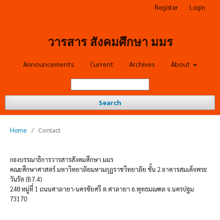
Register
Login
วารสาร สังคมศึกษา มมร
Announcements
Current
Archives
About
Search
Home
/
Contact
กองบรรณาธิการวารสารสังคมศึกษา มมร
คณะศึกษาศาสตร์ มหาวิทยาลัยมหามกุฏราชวิทยาลัย ชั้น 2 อาคารสมเด็จพระ
วันรัต (B7.4)
248 หมู่ที่ 1 ถนนศาลายา-นครชัยศรี ต.ศาลายา อ.พุทธมณฑล จ.นครปฐม
73170