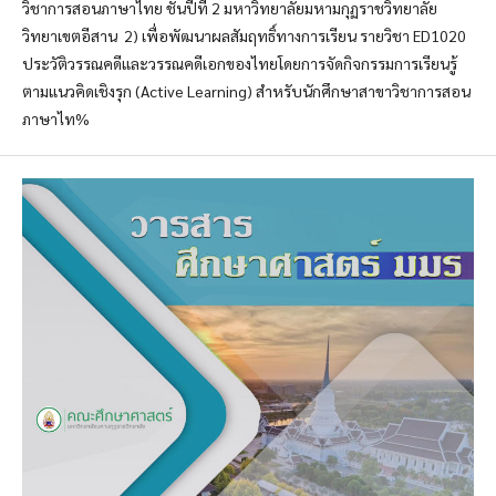
วิชาการสอนภาษาไทย ชั้นปีที่ 2 มหาวิทยาลัยมหามกุฏราชวิทยาลัย
วิทยาเขตอีสาน 2) เพื่อพัฒนาผลสัมฤทธิ์ทางการเรียน รายวิชา ED1020
ประวัติวรรณคดีและวรรณคดีเอกของไทยโดยการจัดกิจกรรมการเรียนรู้
ตามแนวคิดเชิงรุก (Active Learning) สำหรับนักศึกษาสาขาวิชาการสอน
ภาษาไท%