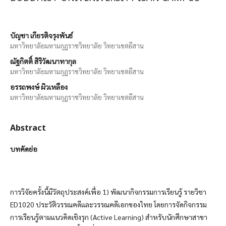
บัญชา เกียรติจรุงพันธ์
มหาวิทยาลัยมหามกุฏราชวิทยาลัย วิทยาเขตอีสาน
ณัฐกิตติ์ สิริวัฒนาทากุล
มหาวิทยาลัยมหามกุฏราชวิทยาลัย วิทยาเขตอีสาน
อรรถพงษ์ ผิวเหลือง
มหาวิทยาลัยมหามกุฏราชวิทยาลัย วิทยาเขตอีสาน
Abstract
บทคัดย่อ
การวิจัยครั้งนี้มีวัตถุประสงค์เพื่อ 1) พัฒนากิจกรรมการเรียนรู้ รายวิชา
ED1020 ประวัติวรรณคดีและวรรณคดีเอกของไทย โดยการจัดกิจกรรม
การเรียนรู้ตามแนวคิดเชิงรุก (Active Learning) สำหรับนักศึกษาสาขา