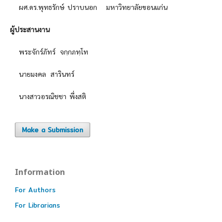
ผศ.ดร.พุทธรักษ์ ปราบนอก มหาวิทยาลัยขอนแก่น
ผู้ประสานงาน
พระจักร์ภัทร์ จกฺกภทฺโท
นายมงคล สารินทร์
นางสาวอรณิชชา พึ่งสติ
Make a Submission
Information
For Authors
For Librarians