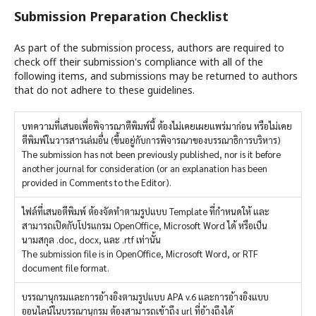
Submission Preparation Checklist
As part of the submission process, authors are required to
check off their submission's compliance with all of the
following items, and submissions may be returned to authors
that do not adhere to these guidelines.
บทความที่เสนอเพื่อพิจารณาตีพิมพ์นี้ ต้องไม่เคยเผยแพร่มาก่อน หรือไม่เคย
ตีพิมพ์ในวารสารเล่มอื่น (ขึ้นอยู่กับการพิจารณาของบรรณาธิการบริหาร)
The submission has not been previously published, nor is it before
another journal for consideration (or an explanation has been
provided in Comments to the Editor).
ไฟล์ที่เสนอตีพิมพ์ ต้องจัดทำตามรูปแบบ Template ที่กำหนดให้ และ
สามารถเปิดกับโปรแกรม OpenOffice, Microsoft Word ได้ หรือเป็น
นามสกุล .doc, docx, และ .rtf เท่านั้น
The submission file is in OpenOffice, Microsoft Word, or RTF
document file format.
บรรณานุกรมและการอ้างอิงตามรูปแบบ APA v.6 และการอ้างอิงแบบ
ออนไลน์ในบรรณานุกรม ต้องสามารถเข้าถึง url ที่อ้างถึงได้