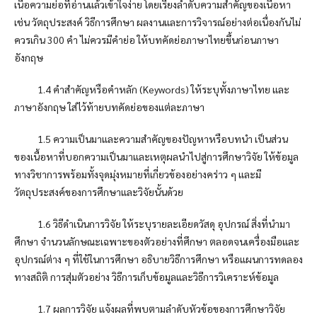
เนี้อความย่อที่อ่านแล้วเข้าใจง่าย โดยเรียงลำดับความสำคัญของเนื้อหา
เช่น วัตถุประสงค์ วิธีการศึกษา ผลงานและการวิจารณ์อย่างต่อเนื่องกันไม่
ควรเกิน 300 คำ ไม่ควรมีคำย่อ ให้บทคัดย่อภาษาไทยขึ้นก่อนภาษา
อังกฤษ
1.4 คำสำคัญหรือคำหลัก (Keywords) ให้ระบุทั้งภาษาไทย และ
ภาษาอังกฤษ ใส่ไว้ท้ายบทคัดย่อของแต่ละภาษา
1.5 ความเป็นมาและความสำคัญของปัญหาหรือบทนำ เป็นส่วน
ของเนื้อหาที่บอกความเป็นมาและเหตุผลนำไปสู่การศึกษาวิจัย ให้ข้อมูล
ทางวิชาการพร้อมทั้งจุดมุ่งหมายที่เกี่ยวข้องอย่างคร่าว ๆ และมี
วัตถุประสงค์ของการศึกษาและวิจัยนั้นด้วย
1.6 วิธีดำเนินการวิจัย ให้ระบุรายละเอียดวัสดุ อุปกรณ์ สิ่งที่นำมา
ศึกษา จำนวนลักษณะเฉพาะของตัวอย่างที่ศึกษา ตลอดจนเครื่องมือและ
อุปกรณ์ต่าง ๆ ที่ใช้ในการศึกษา อธิบายวิธีการศึกษา หรือแผนการทดลอง
ทางสถิติ การสุ่มตัวอย่าง วิธีการเก็บข้อมูลและวิธีการวิเคราะห์ข้อมูล
1.7 ผลการวิจัย แจ้งผลที่พบตามลำดับหัวข้อของการศึกษาวิจัย