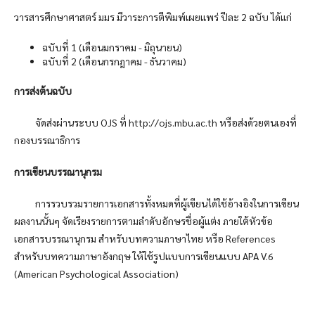
วารสารศึกษาศาสตร์ มมร มีวาระการตีพิมพ์เผยแพร่ ปีละ 2 ฉบับ ได้แก่
ฉบับที่ 1 (เดือนมกราคม - มิถุนายน)
ฉบับที่ 2 (เดือนกรกฎาคม - ธันวาคม)
การส่งต้นฉบับ
จัดส่งผ่านระบบ OJS ที่ http://ojs.mbu.ac.th หรือส่งด้วยตนเองที่
กองบรรณาธิการ
การเขียนบรรณานุกรม
การรวบรวมรายการเอกสารทั้งหมดที่ผู้เขียนได้ใช้อ้างอิงในการเขียน
ผลงานนั้นๆ จัดเรียงรายการตามลำดับอักษรชื่อผู้แต่ง ภายใต้หัวข้อ
เอกสารบรรณานุกรม สำหรับบทความภาษาไทย หรือ References
สำหรับบทความภาษาอังกฤษ ให้ใช้รูปแบบการเขียนแบบ APA V.6
(American Psychological Association)