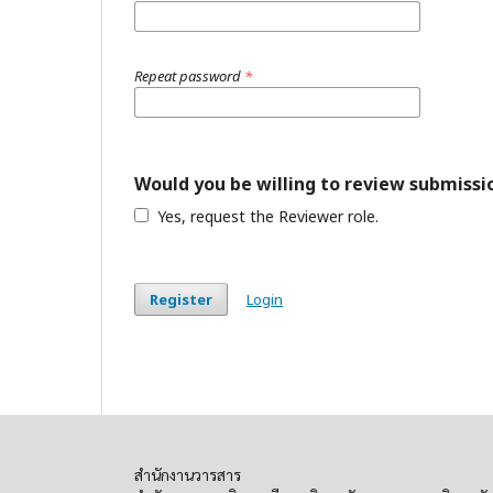
Repeat password
*
Would you be willing to review submissio
Yes, request the Reviewer role.
Register
Login
สำนักงานวารสาร