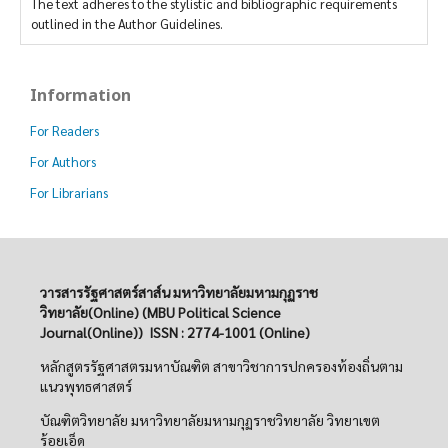
The text adheres to the stylistic and bibliographic requirements
outlined in the Author Guidelines.
Information
For Readers
For Authors
For Librarians
วารสารรัฐศาสตร์สาส์น มหาวิทยาลัยมหามกุฏราช
วิทยาลัย(Online)
(MBU Political Science
Journal(Online)) ISSN : 2774-1001 (Online)
หลักสูตรรัฐศาสตรมหาบัณฑิต สาขาวิชาการปกครองท้องถิ่นตาม
แนวพุทธศาสตร์
บัณฑิตวิทยาลัย มหาวิทยาลัยมหามกุฏราชวิทยาลัย วิทยาเขต
ร้อยเอ็ด