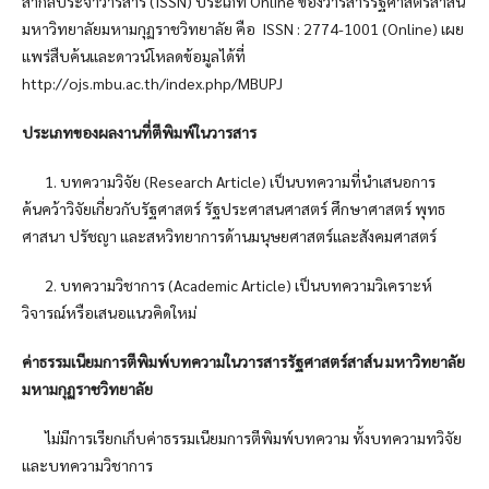
สากลประจำวารสาร (ISSN) ประเภท Online ของวารสารรัฐศาสตร์สาส์น
มหาวิทยาลัยมหามกุฏราชวิทยาลัย คือ ISSN : 2774-1001 (Online) เผย
แพร่สืบค้นและดาวน์โหลดข้อมูลได้ที่
http://ojs.mbu.ac.th/index.php/MBUPJ
ประเภทของผลงานที่ตีพิมพ์ในวารสาร
1. บทความวิจัย (Research Article) เป็นบทความที่นำเสนอการ
ค้นคว้าวิจัยเกี่ยวกับรัฐศาสตร์ รัฐประศาสนศาสตร์ ศึกษาศาสตร์ พุทธ
ศาสนา ปรัชญา และสหวิทยาการด้านมนุษยศาสตร์และสังคมศาสตร์
2. บทความวิชาการ (Academic Article) เป็นบทความวิเคราะห์
วิจารณ์หรือเสนอแนวคิดใหม่
ค่าธรรมเนียมการตีพิมพ์บทความในวารสารรัฐศาสตร์สาส์น มหาวิทยาลัย
มหามกุฏราชวิทยาลัย
ไม่มีการเรียกเก็บค่าธรรมเนียมการตีพิมพ์บทความ ทั้งบทความทวิจัย
และบทความวิชาการ