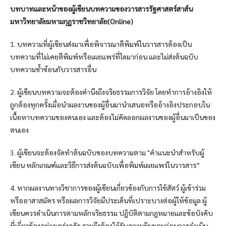
บทบาทและหน้าของผู้เขียนบทความของวารสารรัฐศาสตร์สาส์น
มหาวิทยาลัยมหามกุฏราชวิทยาลัย(Online)
1. บทความที่ผู้เขียนส่งมาเพื่อพิจารณาตีพิมพ์ในวารสารต้องเป็น
บทความที่ไม่เคยตีพิมพ์หรือเผยแพร่ที่ใดมาก่อน และไม่ส่งต้นฉบับ
บทความซ้ำซ้อนกับวารสารอื่น
2. ผู้เขียนบทความจะต้องคำนึงถึงจริยธรรมการวิจัย โดยทำการอ้างอิงให้
ถูกต้องทุกครั้งเมื่อนำผลงานของผู้อื่นมานำเสนอหรืออ้างอิงประกอบใน
เนื้อหาบทความของตนเอง และต้องไม่คัดลอกผลงานของผู้อื่นมาเป็นของ
ตนเอง
3. ผู้เขียนจะต้องจัดทำต้นฉบับของบทความตาม "คำแนะนำสำหรับผู้
เขียน หลักเกณฑ์และวิธีการส่งต้นฉบับเพื่อพิมพ์เผยแพร่ในวารสาร”
4. หากผลงานทางวิชาการของผู้เขียนเกี่ยวข้องกับการใช้สัตว์ ผู้เข้าร่วม
หรืออาสาสมัคร หรือผลการวิจัยมีประเด็นที่เปราะบางต่อผู้ให้ข้อมูล ผู้
เขียนควรดำเนินการตามหลักจริยธรรม ปฏิบัติตามกฎหมายและข้อบังคับ
ที่เกี่ยวข้องอย่างเคร่งครัด รวมถึงต้องได้รับความยินยอมก่อนการดำเนิน