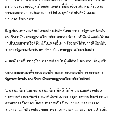
การเก็บรวบรวมข้อมูลหรือแสดงเอกสารที่เกี่ยวข้อง เช่น หนังสือรับรอง
จากคณะกรรมการจริยธรรมการวิจัยในมนุษย์ หรือในสัตว์ ทดลอง
ประกอบด้วยทุกครั้ง
5. ผู้เขียนบทความต้องยินยอมโอนลิขสิทธิ์ให้แก่วารสารรัฐศาสตร์สาส์น
มหาวิทยาลัยมหามกุฏราชวิทยาลัย(Online) ก่อนการตีพิมพ์ และไม่นำผล
งานไปเผยแพร่หรือตีพิมพ์กับแหล่งอื่น ๆ หลังจากที่ได้รับการตีพิมพ์กับ
วารสารรัฐศาสตร์สาส์น มหาวิทยาลัยมหามกุฏราชวิทยาลัยแล้ว
6. ชื่อผู้เขียนที่ปรากฏในบทความต้องเป็นผู้ที่มีส่วนในบทความนั้นๆ จริง
บทบาทและหน้าที่ของบรรณาธิการและกองบรรณาธิการของวารสาร
รัฐศาสตร์สาส์น มหาวิทยาลัยมหามกุฏราชวิทยาลัย(Online)
1. บรรณาธิการและกองบรรณาธิการมีหน้าที่พิจารณาและตรวจสอบ
บทความที่ส่งมาเพื่อพิจารณาตีพิมพ์ในวารสารทุกบทความ โดยพิจารณา
ความสอดคล้องของเนื้อหาบทความกับเป้าหมาย และขอบเขตของ
วารสาร รวมถึงตรวจสอบคุณภาพของบทความตามกระบวนการประเมิน