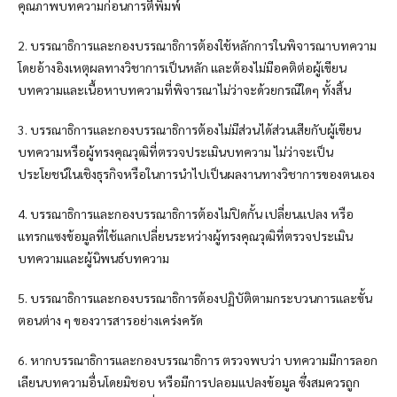
คุณภาพบทความก่อนการตีพิมพ์
2. บรรณาธิการและกองบรรณาธิการต้องใช้หลักการในพิจารณาบทความ
โดยอ้างอิงเหตุผลทางวิชาการเป็นหลัก และต้องไม่มีอคติต่อผู้เขียน
บทความและเนื้อหาบทความที่พิจารณาไม่ว่าจะด้วยกรณีใดๆ ทั้งสิ้น
3. บรรณาธิการและกองบรรณาธิการต้องไม่มีส่วนได้ส่วนเสียกับผู้เขียน
บทความหรือผู้ทรงคุณวุฒิที่ตรวจประเมินบทความ ไม่ว่าจะเป็น
ประโยชน์ในเชิงธุรกิจหรือในการนำไปเป็นผลงานทางวิชาการของตนเอง
4. บรรณาธิการและกองบรรณาธิการต้องไม่ปิดกั้น เปลี่ยนแปลง หรือ
แทรกแซงข้อมูลที่ใช้แลกเปลี่ยนระหว่างผู้ทรงคุณวุฒิที่ตรวจประเมิน
บทความและผู้นิพนธ์บทความ
5. บรรณาธิการและกองบรรณาธิการต้องปฏิบัติตามกระบวนการและขั้น
ตอนต่าง ๆ ของวารสารอย่างเคร่งครัด
6. หากบรรณาธิการและกองบรรณาธิการ ตรวจพบว่า บทความมีการลอก
เลียนบทความอื่นโดยมิชอบ หรือมีการปลอมแปลงข้อมูล ซึ่งสมควรถูก