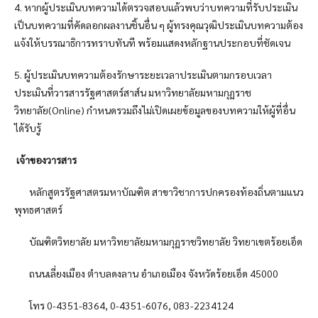
4. หากผู้ประเมินบทความได้ตรวจสอบแล้วพบว่าบทความที่รับประเมิน
เป็นบทความที่คัดลอกผลงานชิ้นอื่น ๆ ผู้ทรงคุณวุฒิประเมินบทความต้อง
แจ้งให้บรรณาธิการทราบทันที พร้อมแสดงหลักฐานประกอบที่ชัดเจน
5. ผู้ประเมินบทความต้องรักษาระยะเวลาประเมินตามกรอบเวลา
ประเมินที่วารสารรัฐศาสตร์สาส์น มหาวิทยาลัยมหามกุฏราช
วิทยาลัย(Online) กำหนดรวมถึงไม่เปิดเผยข้อมูลของบทความให้ผู้ที่อื่น
ได้รับรู้
เจ้าของวารสาร
หลักสูตรรัฐศาสตรมหาบัณฑิต สาขาวิชาการปกครองท้องถิ่นตามแนว
พุทธศาสตร์
บัณฑิตวิทยาลัย มหาวิทยาลัยมหามกุฏราชวิทยาลัย วิทยาเขตร้อยเอ็ด
ถนนเลี่ยงเมือง ตำบลดงลาน อำเภอเมือง จังหวัดร้อยเอ็ด 45000
โทร 0-4351-8364, 0-4351-6076, 083-2234124