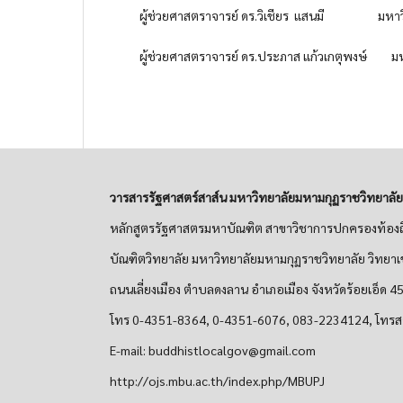
ผู้ช่วยศาสตราจารย์ ดร.วิเชียร แสนมี มหาวิ
ผู้ช่วยศาสตราจารย์ ดร.ประภาส แก้วเกตุพงษ์ มห
วารสารรัฐศาสตร์สาส์น มหาวิทยาลัยมหามกุฏราชวิทยาลั
หลักสูตรรัฐศาสตรมหาบัณฑิต สาขาวิชาการปกครองท้องถ
บัณฑิตวิทยาลัย มหาวิทยาลัยมหามกุฏราชวิทยาลัย วิทยาเ
ถนนเลี่ยงเมือง ตำบลดงลาน อำเภอเมือง จังหวัดร้อยเอ็ด 
โทร 0-4351-8364, 0-4351-6076, 083-2234124, โทร
E-mail: buddhistlocalgov@gmail.com
http://ojs.mbu.ac.th/index.php/MBUPJ