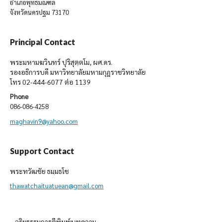
อำเภอพุทธมณฑล
จังหวัดนครปฐม 73170
Principal Contact
พระมหามฆวินทร์ ปุริสุตฺตโม, ผศ.ดร.
รองอธิการบดี มหาวิทยาลัยมหามกุฏราชวิทยาลัย
โทร 02-444-6077 ต่อ 1139
Phone
086-086-4258
maghavin9@yahoo.com
Support Contact
พระทวัฒชัย ธมฺมธโช
thawatchaituatuean@gmail.com
จริยธรรมการตีพิมพ์บทความ