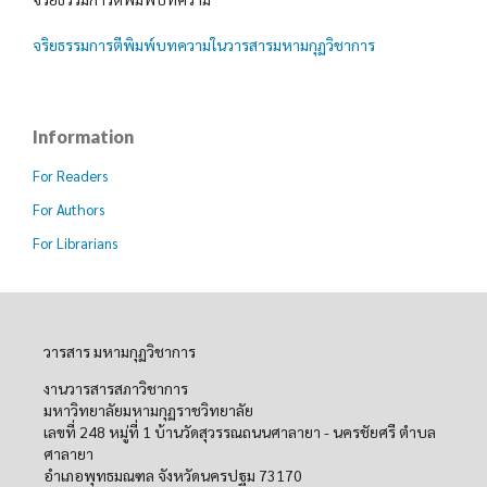
จริยธรรมการตีพิมพ์บทความในวารสารมหามกุฏวิชาการ
Information
For Readers
For Authors
For Librarians
วารสาร มหามกุฏวิชาการ
งานวารสารสภาวิชาการ
มหาวิทยาลัยมหามกุฏราชวิทยาลัย
เลขที่ 248 หมู่ที่ 1 บ้านวัดสุวรรณถนนศาลายา - นครชัยศรี ตำบล
ศาลายา
อำเภอพุทธมณฑล จังหวัดนครปฐม 73170