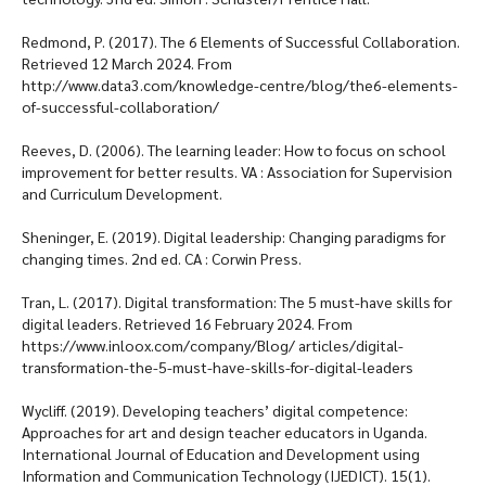
Redmond, P. (2017). The 6 Elements of Successful Collaboration.
Retrieved 12 March 2024. From
http://www.data3.com/knowledge-centre/blog/the6-elements-
of-successful-collaboration/
Reeves, D. (2006). The learning leader: How to focus on school
improvement for better results. VA : Association for Supervision
and Curriculum Development.
Sheninger, E. (2019). Digital leadership: Changing paradigms for
changing times. 2nd ed. CA : Corwin Press.
Tran, L. (2017). Digital transformation: The 5 must-have skills for
digital leaders. Retrieved 16 February 2024. From
https://www.inloox.com/company/Blog/ articles/digital-
transformation-the-5-must-have-skills-for-digital-leaders
Wycliff. (2019). Developing teachers’ digital competence:
Approaches for art and design teacher educators in Uganda.
International Journal of Education and Development using
Information and Communication Technology (IJEDICT). 15(1).