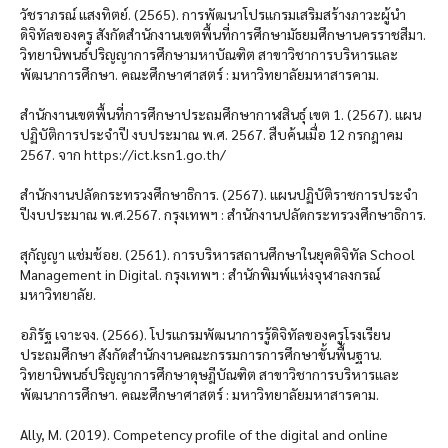
วัชราภรณ์ แสงทิตย์. (2565). การพัฒนาโปรแกรมเสริมสร้างภาวะผู้นำ
ดิจิทัลของครู สังกัดสำนักงานเขตพื้นที่การศึกษามัธยมศึกษานครราชสีมา.
วิทยานิพนธ์ปริญญาการศึกษามหาบัณฑิต สาขาวิชาการบริหารและ
พัฒนาการศึกษา. คณะศึกษาศาสตร์ : มหาวิทยาลัยมหาสารคาม.
สำนักงานเขตพื้นที่การศึกษาประถมศึกษากาฬสินธุ์ เขต 1. (2567). แผน
ปฏิบัติการประจำปี งบประมาณ พ.ศ. 2567. สืบค้นเมื่อ 12 กรกฎาคม
2567. จาก https://ict.ksn1.go.th/
สำนักงานปลัดกระทรวงศึกษาธิการ. (2567). แผนปฏิบัติราชการประจำ
ปีงบประมาณ พ.ศ.2567. กรุงเทพฯ : สำนักงานปลัดกระทรวงศึกษาธิการ.
สุกัญญา แช่มช้อย. (2561). การบริหารสถานศึกษาในยุคดิจิทัล School
Management in Digital. กรุงเทพฯ : สำนักพิมพ์แห่งจุฬาลงกรณ์
มหาวิทยาลัย.
อภิรัฐ เจาะจง. (2566). โปรแกรมพัฒนาการรู้ดิจิทัลของครูโรงเรียน
ประถมศึกษา สังกัดสำนักงานคณะกรรมการการศึกษาขั้นพื้นฐาน.
วิทยานิพนธ์ปริญญาการศึกษาดุษฎีบัณฑิต สาขาวิชาการบริหารและ
พัฒนาการศึกษา. คณะศึกษาศาสตร์ : มหาวิทยาลัยมหาสารคาม.
Ally, M. (2019). Competency profile of the digital and online