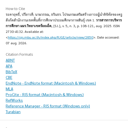
How to Cite
ระดาฤทธิ์, ปรียาวดี; นามวรรณ, ธรินธร. โปรแกรมเสริมสร้างภาวะผู้นำดิจิทัลของครู
สังกัดสำนักงานเขตพื้นที่การศึกษาประถมศึกษากาฬสินธุ์ เขต 1.
วารสารการบริหาร
การศึกษา มมร.วิทยาเขตร้อยเอ็ด
, [S.l.], v. 5, n. 3, p. 108-121, aug. 2025. ISSN
2730-4132. Available at:
<
https://ojs.mbu.ac.th/index.php/RJGE/article/view/2850
>. Date accessed:
07 aug. 2026.
Citation Formats
ABNT
APA
BibTeX
CBE
EndNote - EndNote format (Macintosh & Windows)
MLA
ProCite - RIS format (Macintosh & Windows)
RefWorks
Reference Manager - RIS format (Windows only)
Turabian