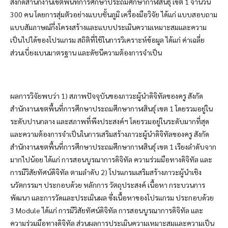
สังกัดสำนักงานเขตพื้นที่การศึกษาประถมศึกษากาฬสินธุ์ เขต 1 จำนวน
300 คน โดยการสุ่มตัวอย่างแบบชั้นภูมิ เครื่องมือวิจัย ได้แก่ แบบสอบถาม
แบบสัมภาษณ์กึ่งโครงสร้างและแบบประเมินความเหมาะสมและความ
เป็นไปได้ของโปรแกรม สถิติที่ใช้ในการวิเคราะห์ข้อมูล ได้แก่ ค่าเฉลี่ย
ส่วนเบี่ยงเบนมาตรฐาน และดัชนีความต้องการจำเป็น
ผลการวิจัยพบว่า 1) สภาพปัจจุบันของภาวะผู้นำดิจิทัลของครู สังกัด
สำนักงานเขตพื้นที่การศึกษาประถมศึกษากาฬสินธุ์ เขต 1 โดยรวมอยู่ใน
ระดับปานกลาง และสภาพที่พึงประสงค์ฯ โดยรวมอยู่ในระดับมากที่สุด
และความต้องการจำเป็นในการเสริมสร้างภาวะผู้นำดิจิทัลของครู สังกัด
สำนักงานเขตพื้นที่การศึกษาประถมศึกษากาฬสินธุ์ เขต 1 เรียงลำดับจาก
มากไปน้อย ได้แก่ การสอนบูรณาการดิจิทัล ความร่วมมือทางดิจิทัล และ
การมีวิสัยทัศน์ดิจิทัล ตามลำดับ 2) โปรแกรมเสริมสร้างภาวะผู้นำเชิง
นวัตกรรมฯ ประกอบด้วย หลักการ วัตถุประสงค์ เนื้อหา กระบวนการ
พัฒนา และการวัดและประเมินผล ซึ่งเนื้อหาของโปรแกรม ประกอบด้วย
3 Module ได้แก่ การมีวิสัยทัศน์ดิจิทัล การสอนบูรณาการดิจิทัล และ
ความร่วมมือทางดิจิทัล ส่วนผลการประเมินความเหมาะสมและความเป็น