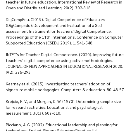
teacher in future education. International Review of Research in
Open and Distributed Learning. 20(2). 302-318.
DigCompEdu. (2019). Digital Competence of Educators
(DigCompEdu): Development and Evaluation of a Self-
assessment Instrument for Teachers' Digital Competence.
Proceedings of the 11th International Conference on Computer
Supported Education (CSEDU 2019). 1. 541-548.
INTEF’s for Teacher Digital Competence. (2020). Improving future
teachers’ digital competence using active methodologies.
JOURNAL OF NEW APPROACHES IN EDUCATIONAL RESEARCH 2020.
9(2). 275-293.
Kearney et al. (2015). Investigating teachers' adoption of
signature mobile pedagogies. Computers & education. 80. 48-57.
Krejcie, R. V., and Morgan, D. W. (1970). Determining sample size
for research activities. Educational and psychological
measurement. 30(3). 607-610.
Picciano, A. G. (2002). Educational leadership and planning for
technology. 3nd ed. Simon : Schuster/Prentice Hall.