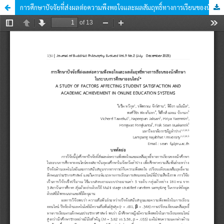
การศึกษาปัจจัยที่ส่งผลต่อความพึงพอใจและผลสัมฤทธิ์ทางการเรียนของนักศึกษา ในระบบการศึกษาออนไลน์