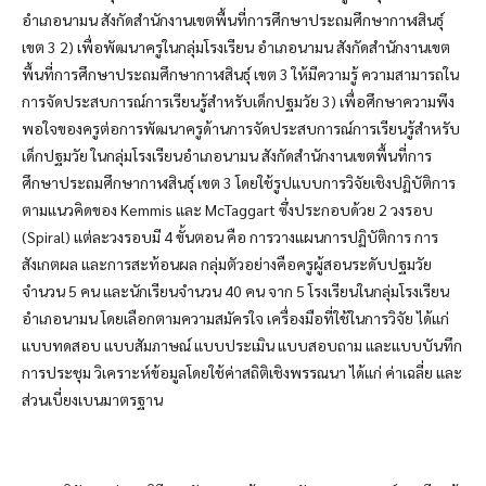
อำเภอนามน สังกัดสำนักงานเขตพื้นที่การศึกษาประถมศึกษากาฬสินธุ์
เขต 3 2) เพื่อพัฒนาครูในกลุ่มโรงเรียน อำเภอนามน สังกัดสำนักงานเขต
พื้นที่การศึกษาประถมศึกษากาฬสินธุ์ เขต 3 ให้มีความรู้ ความสามารถใน
การจัดประสบการณ์การเรียนรู้สำหรับเด็กปฐมวัย 3) เพื่อศึกษาความพึง
พอใจของครูต่อการพัฒนาครูด้านการจัดประสบการณ์การเรียนรู้สำหรับ
เด็กปฐมวัย ในกลุ่มโรงเรียนอำเภอนามน สังกัดสำนักงานเขตพื้นที่การ
ศึกษาประถมศึกษากาฬสินธุ์ เขต 3 โดยใช้รูปแบบการวิจัยเชิงปฏิบัติการ
ตามแนวคิดของ Kemmis และ McTaggart ซึ่งประกอบด้วย 2 วงรอบ
(Spiral) แต่ละวงรอบมี 4 ขั้นตอน คือ การวางแผนการปฏิบัติการ การ
สังเกตผล และการสะท้อนผล กลุ่มตัวอย่างคือครูผู้สอนระดับปฐมวัย
จำนวน 5 คน และนักเรียนจำนวน 40 คน จาก 5 โรงเรียนในกลุ่มโรงเรียน
อำเภอนามน โดยเลือกตามความสมัครใจ เครื่องมือที่ใช้ในการวิจัย ได้แก่
แบบทดสอบ แบบสัมภาษณ์ แบบประเมิน แบบสอบถาม และแบบบันทึก
การประชุม วิเคราะห์ข้อมูลโดยใช้ค่าสถิติเชิงพรรณนา ได้แก่ ค่าเฉลี่ย และ
ส่วนเบี่ยงเบนมาตรฐาน