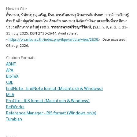
How to Cite
กั้วนามน, นิทัศน์; รุญเจริญ, ธีระ. การพัฒนาครูด้านการจัดประสบการณ์การเรียนรู้
สำหรับเด็กปฐมวัยในกลุ่มโรงเรียนอำเภอนามน สังกัดสำนักงานเขตพื้นที่การศึกษา
ประถมศึกษากาฬสินธุ์ เขต 3.
วารสารพุทธปรัชญาวิวัฒน์
, [S.l.], v. 9, n. 2, p. 23-
35, july 2025. ISSN 2730-2644. Available at:
<
https://ojs.mbu.ac.th/index.php/jbpe/article/view/2838
>. Date accessed:
08 aug. 2026.
Citation Formats
ABNT
APA
BibTeX
CBE
EndNote - EndNote format (Macintosh & Windows)
MLA
ProCite - RIS format (Macintosh & Windows)
RefWorks
Reference Manager - RIS format (Windows only)
Turabian