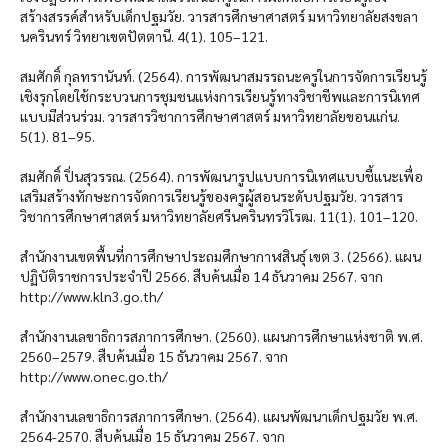
สร้างสรรค์สำหรับเด็กปฐมวัย. วารสารศึกษาศาสตร์ มหาวิทยาลัยสงขลา
นครินทร์ วิทยาเขตปัตตานี. 4(1). 105–121.
สมศักดิ์ กุลทรานันท์. (2564). การพัฒนาสมรรถนะครูในการจัดการเรียนรู้
เชิงรุกโดยใช้กระบวนการชุมชนแห่งการเรียนรู้ทางวิชาชีพและการนิเทศ
แบบมีส่วนร่วม. วารสารวิชาการศึกษาศาสตร์ มหาวิทยาลัยขอนแก่น.
5(1). 81–95.
สมศักดิ์ ปิ่นสุวรรณ. (2564). การพัฒนารูปแบบการนิเทศแบบชี้แนะเพื่อ
เสริมสร้างทักษะการจัดการเรียนรู้ของครูผู้สอนระดับปฐมวัย. วารสาร
วิชาการศึกษาศาสตร์ มหาวิทยาลัยศรีนครินทรวิโรฒ. 11(1). 101–120.
สำนักงานเขตพื้นที่การศึกษาประถมศึกษากาฬสินธุ์ เขต 3. (2566). แผน
ปฏิบัติราชการประจำปี 2566. สืบค้นเมื่อ 14 ธันวาคม 2567. จาก
http://www.kln3.go.th/
สำนักงานเลขาธิการสภาการศึกษา. (2560). แผนการศึกษาแห่งชาติ พ.ศ.
2560–2579. สืบค้นเมื่อ 15 ธันวาคม 2567. จาก
http://www.onec.go.th/
สำนักงานเลขาธิการสภาการศึกษา. (2564). แผนพัฒนาเด็กปฐมวัย พ.ศ.
2564-2570. สืบค้นเมื่อ 15 ธันวาคม 2567. จาก