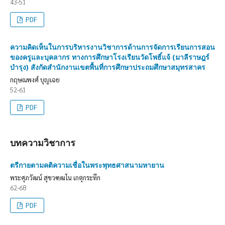
43-51
PDF
ความคิดเห็นในการบริหารงานวิชาการด้านการจัดการเรียนการสอน
ของครูและบุคลากร ทางการศึกษาโรงเรียนวัดโพธิ์แจ้ (มาลีราษฎร์
บำรุง) สังกัดสำนักงานเขตพื้นที่การศึกษาประถมศึกษาสมุทรสาคร
กฤษณพงศ์ บุญเฉย
52-61
PDF
บทความวิชาการ
ตรีกายตามคติความเชื่อในพระพุทธศาสนามหายาน
พระศุภวัฒน์ สุขวฑฺฒโน เกตุกระทึก
62-68
PDF