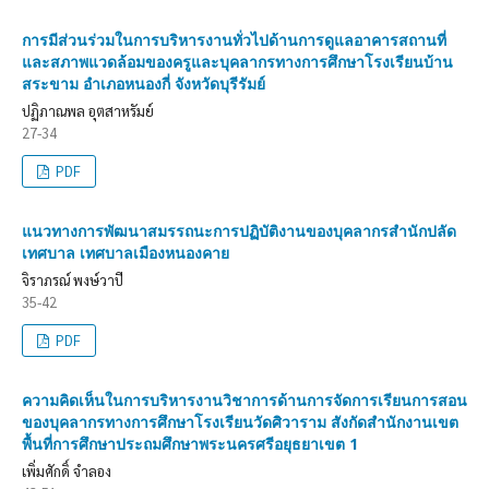
การมีส่วนร่วมในการบริหารงานทั่วไปด้านการดูแลอาคารสถานที่
และสภาพแวดล้อมของครูและบุคลากรทางการศึกษาโรงเรียนบ้าน
สระขาม อำเภอหนองกี่ จังหวัดบุรีรัมย์
ปฏิภาณพล อุตสาหรัมย์
27-34
PDF
แนวทางการพัฒนาสมรรถนะการปฏิบัติงานของบุคลากรสำนักปลัด
เทศบาล เทศบาลเมืองหนองคาย
จิราภรณ์ พงษ์วาปี
35-42
PDF
ความคิดเห็นในการบริหารงานวิชาการด้านการจัดการเรียนการสอน
ของบุคลากรทางการศึกษาโรงเรียนวัดศิวาราม สังกัดสำนักงานเขต
พื้นที่การศึกษาประถมศึกษาพระนครศรีอยุธยาเขต 1
เพิ่มศักดิ์ จำลอง