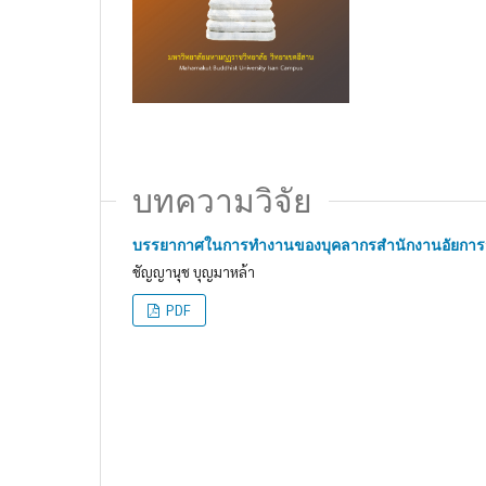
บทความวิจัย
บรรยากาศในการทำงานของบุคลากรสำนักงานอัยการจ
ชัญญานุช บุญมาหล้า
PDF