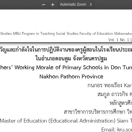
Zoom
Zoom
Out
In
l Studies MBU Program in Teaching Social Studies Faculty of Education Mahamakut
Vol.
1 
No.
1 
วัญและก าลังใจในการปฏิบัติงานของครูผู้สอนในโรงเรียนประถ
ใน
อ าเภอดอนตูม จังหวัดนครปฐม
hers’ Working Morale of Primary Schools 
in
Don Tum 
Nakhon Pathom Province
กนกอร ทองเรือง
Ka
สมกูล ถาวรกิจ
หลักสูตรศ
สาขาวิชาการบริหารการศึกษา
วิ
Master of Education (Educational Administration)
Siam 
Email: kru.