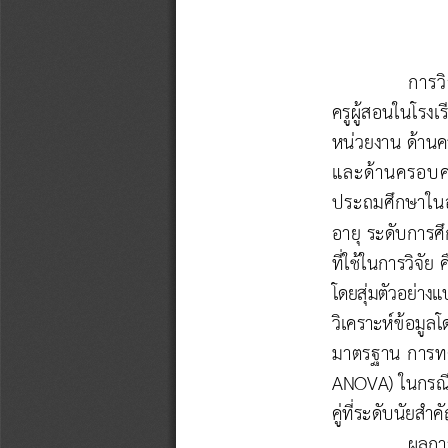
การวิ
ครูผู้สอนในโรง
หน่วยงาน ด้าน
และด้านครอบครั
ประถมศึกษาในอ
อายุ ระดับการ
ที่ใช้ในการวิจ
โดยสุ่มตัวอย่าง
วิเคราะห์ข้อมู
ลโด
มาตรฐาน การท
ANOVA) 
ในกรณี
คู่ที่ระดับนัยส า
ผลการ