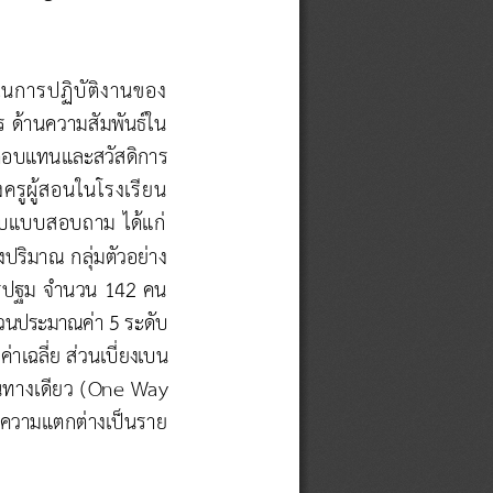
ใจในการปฏิบัติงานของ
ร ด้านความสัมพันธ์ใน
าตอบแทนและสวัสดิการ 
ครูผู้สอนในโรงเรียน
บแบบสอบถาม ได้แก่ 
ชิงปริมาณ กลุ่มตัวอย่าง
นครปฐม จ านวน 142 คน 
ส่วนประมาณค่า 5 ระดับ
ค่าเฉลี่ย ส่วนเบี่ยงเบน
ทางเดียว (
One Way 
บความแตกต่างเป็นราย