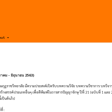
out
กราคม - มิถุนายน 2563)
มกุฏราชวิทยาลัย มีความประสงค์เปิดรับบทความวิจัย บทความวิชาการ บทวิจา
้างสรรค์ประเภทอื่นๆ เพื่อตีพิมพ์ในวารสารปัญญาจักษุ ปีที่ 21 (ฉบับที่ 1 และ 
ี้เป็นต้นไป
ี่ :