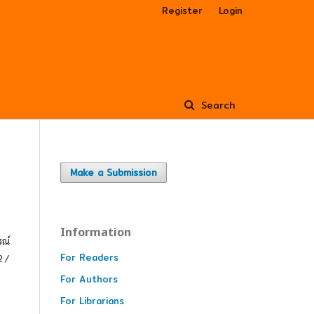
Register
Login
Search
Make a Submission
Information
รณ์
For Readers
2 /
For Authors
For Librarians