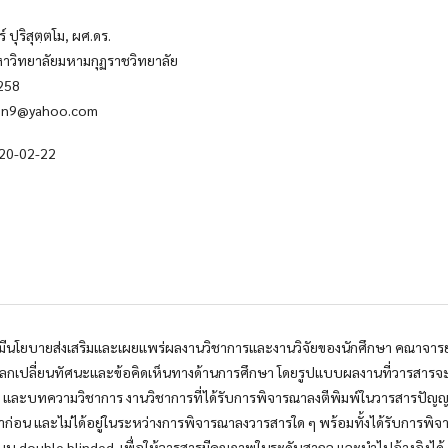
ปุริสุตฺตโม, ผศ.ดร.
หาวิทยาลัยมหามกุฏราชวิทยาลัย
258
avin9@yahoo.com
20-02-22
 มีนโยบายส่งเสริมและเผยแพร่ผลงานวิชาการและงานวิจัยของนักศึกษา คณาจารย
ื่อแลกเปลี่ยนทัศนะและข้อคิดเห็นทางด้านการศึกษา โดยรูปแบบผลงานที่วารสารจ
ือ และบทความวิชาการ งานวิชาการที่ได้รับการพิจารณาลงตีพิมพ์ในวารสารปัญ
ดมาก่อน และไม่ได้อยู่ในระหว่างการพิจารณาลงวารสารใด ๆ พร้อมทั้งได้รับการพิ
ปแบบ double blinded เพื่อให้วารสารมีคุณภาพในระดับสากล และนำไปอ้างอิงได้