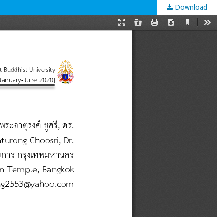
Download