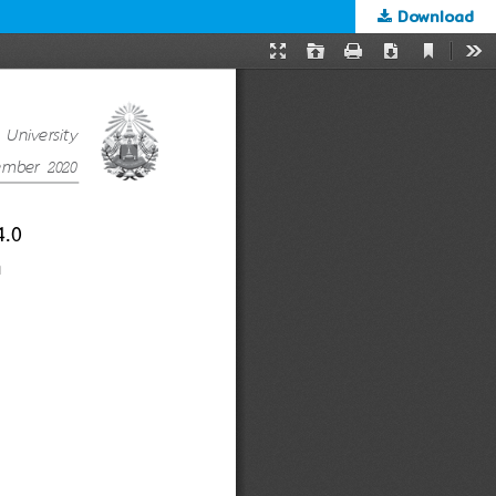
Download