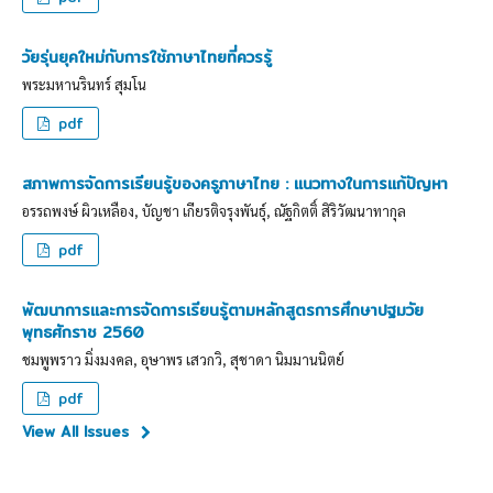
วัยรุ่นยุคใหม่กับการใช้ภาษาไทยที่ควรรู้
พระมหานรินทร์ สุมโน
pdf
สภาพการจัดการเรียนรู้ของครูภาษาไทย : แนวทางในการแก้ปัญหา
อรรถพงษ์ ผิวเหลือง, บัญชา เกียรติจรุงพันธุ์, ณัฐกิตติ์ สิริวัฒนาทากุล
pdf
พัฒนาการและการจัดการเรียนรู้ตามหลักสูตรการศึกษาปฐมวัย
พุทธศักราช 2560
ชมพูพราว มิ่งมงคล, อุษาพร เสวกวิ, สุชาดา นิมมานนิตย์
pdf
View All Issues