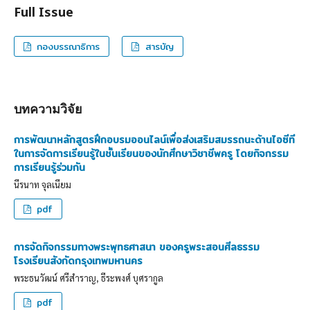
Full Issue
กองบรรณาธิการ
สารบัญ
บทความวิจัย
การพัฒนาหลักสูตรฝึกอบรมออนไลน์เพื่อส่งเสริมสมรรถนะด้านไอซีที
ในการจัดการเรียนรู้ในชั้นเรียนของนักศึกษาวิชาชีพครู โดยกิจกรรม
การเรียนรู้ร่วมกัน
นีรนาท จุลเนียม
pdf
การจัดกิจกรรมทางพระพุทธศาสนา ของครูพระสอนศีลธรรม
โรงเรียนสังกัดกรุงเทพมหานคร
พระธนวัฒน์ ศรีสำราญ, ธีระพงศ์ บุศรากูล
pdf