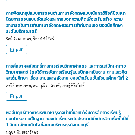
การพัฒนารูปแบบการสอนอ่านภาษาอังกฤษแบบเน้นกลวิธีอภิปัญญา
โดยการสอนแบบชัดแจ้งและการบอกความคิดเพื่อเสริมสร้าง ความ
สามารถในการอ่านภาษาอังกฤษและการกำกับตนเอง ของนักศึกษา
ระดับปริญญาตรี
รัศมี รัตนประชา, วิสาข์ จัติวัตร์
pdf
การศึกษาผลสัมฤทธิ์ทางการเรียนวิทยาศาสตร์ และการแก้ปัญหาทาง
วิทยาศาสตร์ โดยใช้การจัดการเรียนรู้แบบปัญหาเป็นฐาน ตามแนวคิด
สะเต็มศึกษา เรื่อง งานและพลังงาน ของนักเรียนชั้นมัธยมศึกษาปีที่ 2
สรวีย์ นาคเกษม, ธนาวุฒิ ลาตวงษ์, เชษฐ์ ศิริสวัสดิ์
pdf
ผลสัมฤทธิ์ทางการเรียนวิชาธุรกิจนำเที่ยวที่ได้รับการจัดการเรียนรู้
แบบโครงงานเป็นฐาน ของนักเรียนระดับประกาศนียบัตรวิชาชีพชั้นปีที่
1 วิทยาลัยเทคโนโลยีสยามบริหารธุรกิจนนทบุรี
นฤชล พิมลเอกอักษร