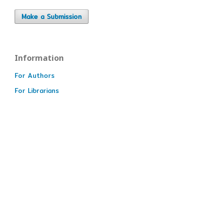
Make a Submission
Information
For Authors
For Librarians