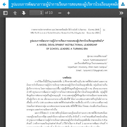
รูปแบบการพัฒนาภาวะผู้นำการเรียนการสอนของผู้บริหารโรงเรียนยุคพลิกผัน